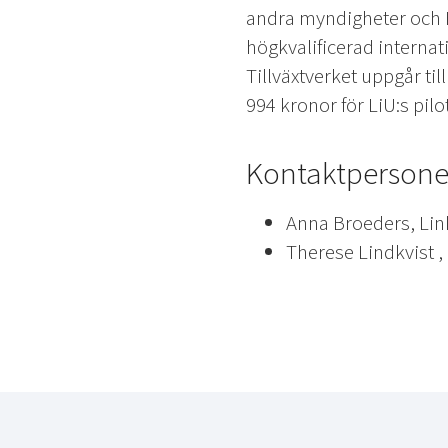
andra myndigheter och B
högkvalificerad interna
Tillväxtverket uppgår til
994 kronor för LiU:s pil
Kontaktpersone
Anna Broeders, Lin
Therese Lindkvist ,