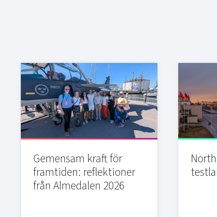
Gemensam kraft för
Northi
framtiden: reflektioner
testla
från Almedalen 2026