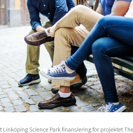
at Linköping Science Park finansiering för projektet The