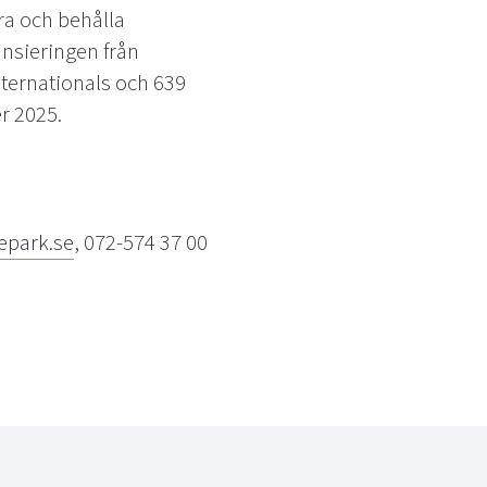
ra och behålla
nsieringen från
Internationals och 639
r 2025.
epark.se
, 072-574 37 00