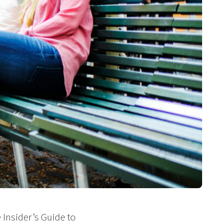
 Insider’s Guide to