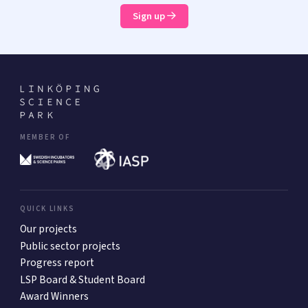
Sign up
MEMBER OF
QUICK LINKS
Our projects
Public sector projects
Progress report
LSP Board & Student Board
Award Winners