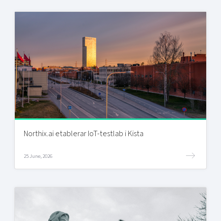
Northix.ai etablerar IoT-testlab i Kista
25 June, 2026