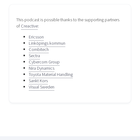
This podcast is possible thanks to the supporting partners
of
Creactive
:
Ericsson
Linköpings kommun
Combitech
Sectra
Cybercom Group
Nira Dynamics
Toyota Material Handling
Sankt Kors
Visual Sweden