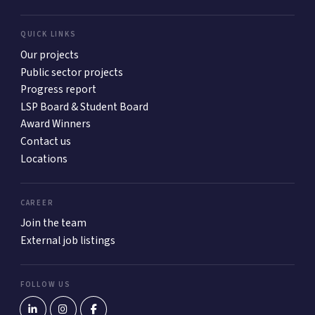
QUICK LINKS
Our projects
Public sector projects
Progress report
LSP Board & Student Board
Award Winners
Contact us
Locations
CAREER
Join the team
External job listings
FOLLOW US