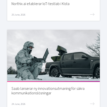
Northix.ai etablerar IoT-testlab i Kista
25 June, 2026
Saab lanserar ny innovationsutmaning för säkra
kommunikationslösningar
24 June, 2026