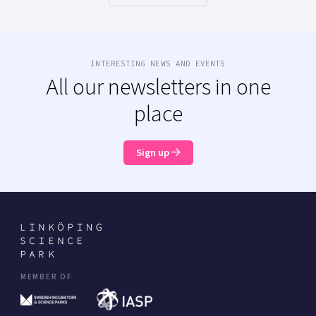
INTERESTING NEWS AND EVENTS
All our newsletters in one
place
Sign up
MEMBER OF