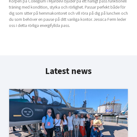
Korpen på Collegium i Mjärdevi bjuder på ett härligt pass funktionell
träning med kondition, styrka och rörlighet. Passar perfekt både för
dig som sitter på hemmakontoret och vill röra på dig på lunchen och
du som behöver en pause på ditt vanliga kontor. Jessica Ferm leder
oss i detta rörliga energifyllda pass.
Latest news