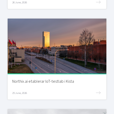
26 June, 2026
Northix.ai etablerar IoT-testlab i Kista
25 June, 2026