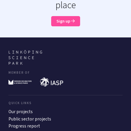
place
Sign up
MEMBER OF
QUICK LINKS
Our projects
Public sector projects
Progress report