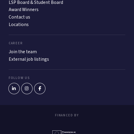
LSP Board & Student Board
Award Winners
Contact us
Locations
CAREER
Join the team
External job listings
FOLLOW US
FINANCED BY