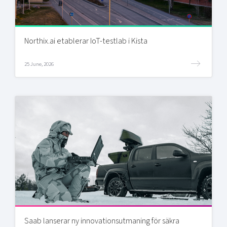
Northix.ai etablerar IoT-testlab i Kista
25 June, 2026
Saab lanserar ny innovationsutmaning för säkra