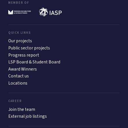
MEMBER OF
QUICK LINKS
Our projects
Public sector projects
Progress report
LSP Board & Student Board
Award Winners
Contact us
Locations
CAREER
Join the team
External job listings