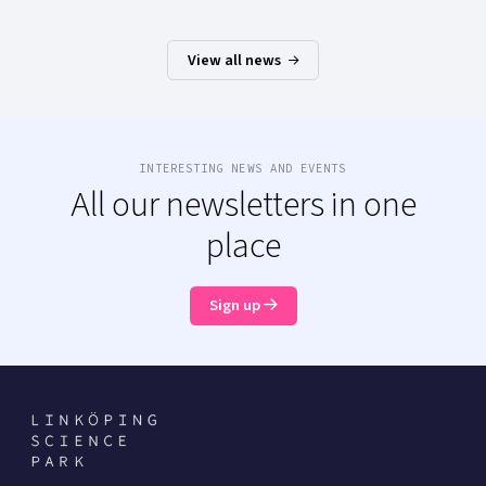
View all news
INTERESTING NEWS AND EVENTS
All our newsletters in one
place
Sign up