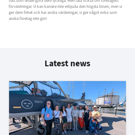
vad som skulle göra dem lyckliga. Men tala också om företagets
förväntningar. Vi kan kanske inte erbjuda den högsta lönen, men vi
ger dem frihet och har andra värderingar, vi ger något extra som
andra företag inte gör!
Latest news