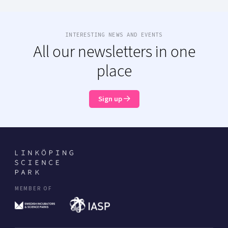
INTERESTING NEWS AND EVENTS
All our newsletters in one
place
Sign up
MEMBER OF