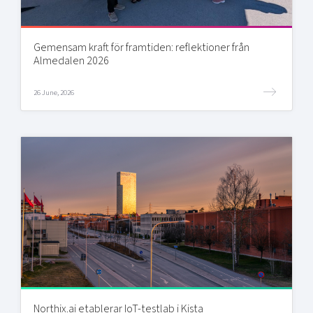
Gemensam kraft för framtiden: reflektioner från
Almedalen 2026
26 June, 2026
Northix.ai etablerar IoT-testlab i Kista