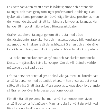
Erik betonar vikten av att anställa både stjärnor och potentiella
talanger, och även ge nykomlingar professionell utbildning. Han
tycker att erfarna personer är nödvändiga för vissa positioner, men
den vinnande strategin är att kombinera alla typer av talanger.
Här
har de fått mycket hjälp av Lead företagsinkubator.
Grafren attraherar talanger genom att arbeta med både
deltidsstudenter, praktikanter och masterstudenter. Erik konstaterar
att emotionell intelligens värderas högt på Grafren och att de väljer
kandidater utifrån personlig kompetens utöver facklig kompetens.
– Vi lockar människor som är nyfikna och kanske lite romantiska.
Dessutom självsäkra i sina kunskaper. Om du vill förändra världen
måste du tro på vad du gör!
Erfarna personer är naturligtvis också viktiga, men Erik föredrar att
anställa personer med potential, eftersom han anser att det enda
sättet att växa är att lära sig. Vissa expertis saknas dock fortfarande,
så Grafren behöver fylla dessa positioner också.
För att hitta rätt personer har man använt annonser, men även
anställt personer i sitt nätverk. Man har också använt sig av LinkedIn
för att scouta kvalificerade talanger.