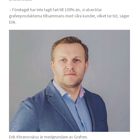
– Företaget har inte tagit fart till 100% än, vi utvecklar
grafenprodukterna tillsammans med våra kunder, vilket tar tid, säger
Erik.
Erik Khranovskyy är medgrundare av Grafren.