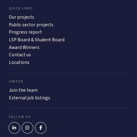
QUICK LINKS
Our projects
Public sector projects
Progress report
LSP Board & Student Board
Award Winners
Contact us
Locations
CAREER
Join the team
External job listings
FOLLOW US