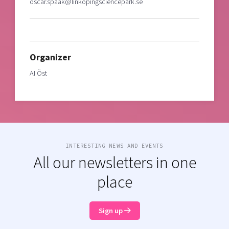
oscar.spaak@linkopingsciencepark.se
Organizer
AI Öst
INTERESTING NEWS AND EVENTS
All our newsletters in one
place
Sign up