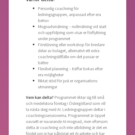
Personlig coachning för
ledningsgruppen, anpassad efter era
behov
Mognadsmätning – nollmätning vid start
och uppföljning som visar er förflyttning
under programmet
Föreläsning eller workshop för bredare
delar av bolaget, alternativt ett extra
coachningstillfälle om det passar er
bättre
Flexibel planering – träffar bokas efter
era möjligheter
Riktat stöd för just er organisations
utmaningar
Vem kan delta?
Programmet riktar sig till små
och medelstora företag i Östergötland som vill
ta nästa steg med AI. Ledningsgruppen deltar i
coachningssessionerna. Programmet är öppet
oavsett er nuvarande AI-mognad, men eftersom
detta är coachning och inte utbildning är det en
fördel om ni har påbörjat ert AI-arbete och har