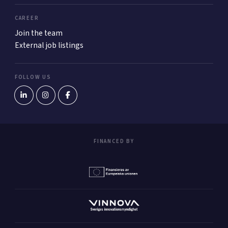
CAREER
Join the team
External job listings
FOLLOW US
FINANCED BY