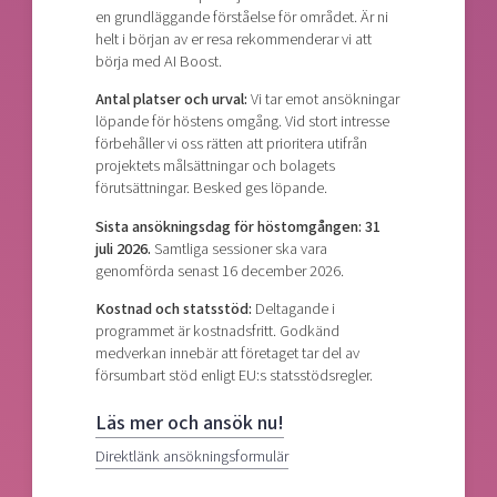
en grundläggande förståelse för området. Är ni
helt i början av er resa rekommenderar vi att
börja med AI Boost.
Antal platser och urval:
Vi tar emot ansökningar
löpande för höstens omgång. Vid stort intresse
förbehåller vi oss rätten att prioritera utifrån
projektets målsättningar och bolagets
förutsättningar. Besked ges löpande.
Sista ansökningsdag för höstomgången: 31
juli 2026.
Samtliga sessioner ska vara
genomförda senast 16 december 2026.
Kostnad och statsstöd:
Deltagande i
programmet är kostnadsfritt. Godkänd
medverkan innebär att företaget tar del av
försumbart stöd enligt EU:s statsstödsregler.
Läs mer och ansök nu!
Direktlänk ansökningsformulär