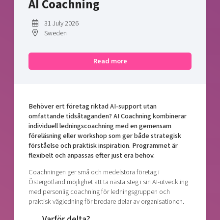
AI Coachning
Shaping cities and regions
Our community of companies
Upscaling
Projects
Today's lunch in Mjärdevi
31 July 2026
Talent & skills
Sweden
Publications
Startup & industry collaboration
Bright East
Project toolbox
Offers to boost your business
Read more
East Sweden Tech Women
Reversed mentorship
Our clusters
Funding opportunities
Behöver ert företag riktad AI-support utan
omfattande tidsåtaganden? AI Coachning kombinerar
Current offers and activities
individuell ledningscoachning med en gemensam
Reach out to us
föreläsning eller workshop som ger både strategisk
förståelse och praktisk inspiration. Programmet är
Locations
flexibelt och anpassas efter just era behov.
Coachningen ger små och medelstora företag i
Östergötland möjlighet att ta nästa steg i sin AI-utveckling
med personlig coachning för ledningsgruppen och
praktisk vägledning för bredare delar av organisationen.
Varför delta?