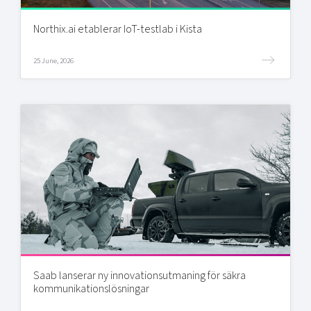
Northix.ai etablerar IoT-testlab i Kista
25 June, 2026
Saab lanserar ny innovationsutmaning för säkra
kommunikationslösningar