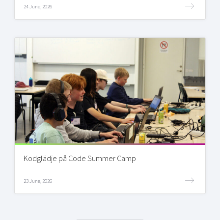
24 June, 2026
Kodglädje på Code Summer Camp
23 June, 2026