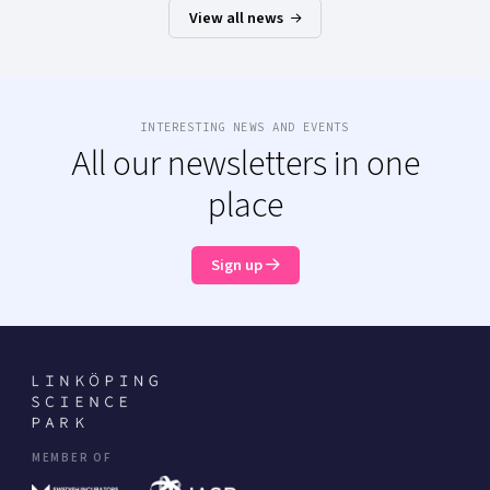
View all news
INTERESTING NEWS AND EVENTS
All our newsletters in one
place
Sign up
MEMBER OF