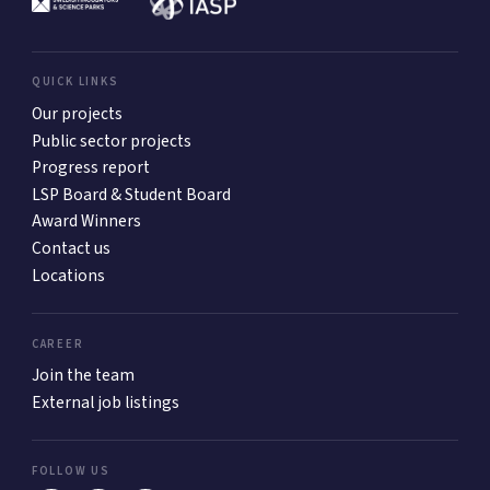
QUICK LINKS
Our projects
Public sector projects
Progress report
LSP Board & Student Board
Award Winners
Contact us
Locations
CAREER
Join the team
External job listings
FOLLOW US