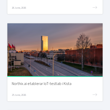
26 June, 2026
Northix.ai etablerar IoT-testlab i Kista
25 June, 2026