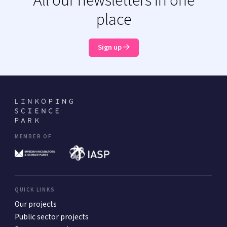
All our newsletters in one
place
Sign up
MEMBER OF
QUICK LINKS
Our projects
Public sector projects