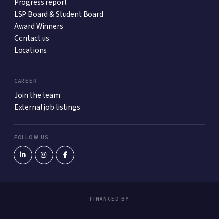
Progress report
LSP Board & Student Board
Award Winners
Contact us
Locations
CAREER
Join the team
External job listings
FOLLOW US
FINANCED BY