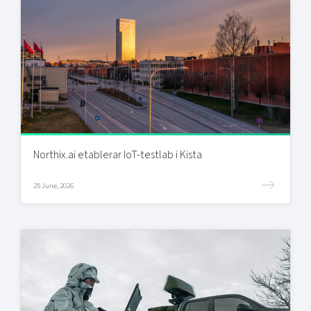
Northix.ai etablerar IoT-testlab i Kista
25 June, 2026