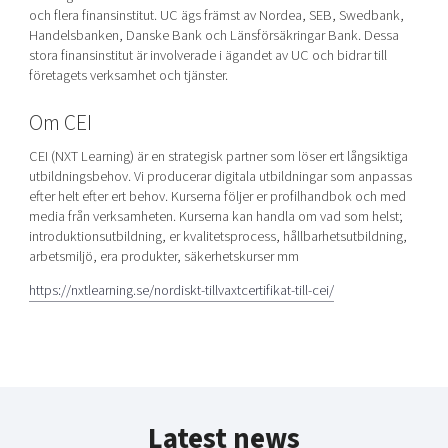
och flera finansinstitut. UC ägs främst av Nordea, SEB, Swedbank,
Handelsbanken, Danske Bank och Länsförsäkringar Bank. Dessa
stora finansinstitut är involverade i ägandet av UC och bidrar till
företagets verksamhet och tjänster.
Om CEI
CEI (NXT Learning) är en strategisk partner som löser ert långsiktiga
utbildningsbehov. Vi producerar digitala utbildningar som anpassas
efter helt efter ert behov. Kurserna följer er profilhandbok och med
media från verksamheten. Kurserna kan handla om vad som helst;
introduktionsutbildning, er kvalitetsprocess, hållbarhetsutbildning,
arbetsmiljö, era produkter, säkerhetskurser mm
https://nxtlearning.se/nordiskt-tillvaxtcertifikat-till-cei/
Latest news