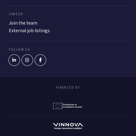
CAREER
Join the team
External job listings
FOLLOW US
FINANCED BY