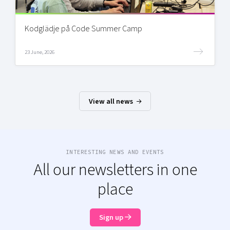
Kodglädje på Code Summer Camp
23 June, 2026
View all news
INTERESTING NEWS AND EVENTS
All our newsletters in one
place
Sign up