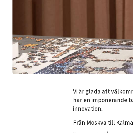
Vi är glada att välko
har en imponerande ba
innovation.
Från Moskva till Kalma