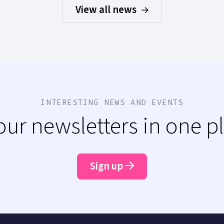
View all news
INTERESTING NEWS AND EVENTS
 our newsletters in one p
Sign up