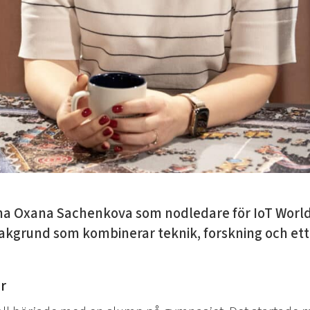
mna Oxana Sachenkova som nodledare för IoT World
kgrund som kombinerar teknik, forskning och ett s
r