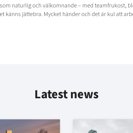
n som naturlig och välkomnande – med teamfrukost, b
t känns jättebra. Mycket händer och det är kul att ar
Latest news