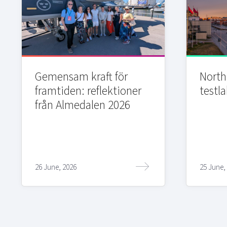
Gemensam kraft för
Northi
framtiden: reflektioner
testla
från Almedalen 2026
26 June, 2026
25 June,