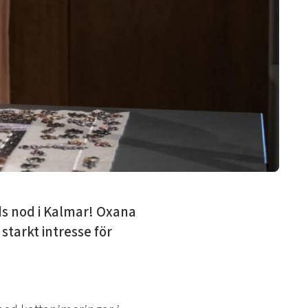
s nod i Kalmar! Oxana
tarkt intresse för