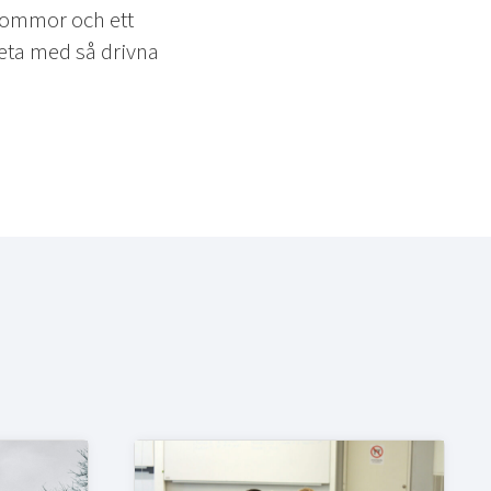
lommor och ett
beta med så drivna