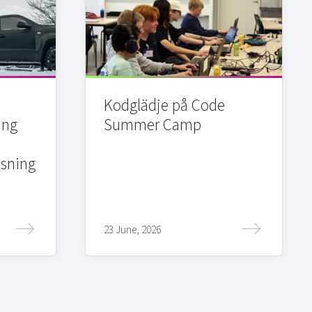
Kodglädje på Code
ing
Summer Camp
sning
23 June, 2026