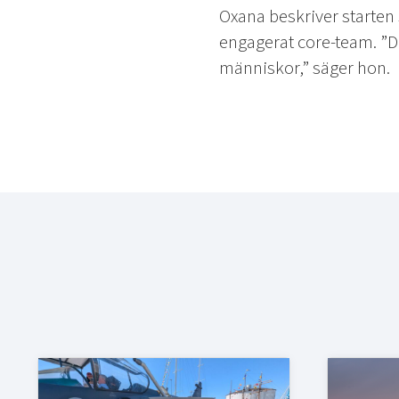
Oxana beskriver starte
engagerat core-team. ”De
människor,” säger hon.