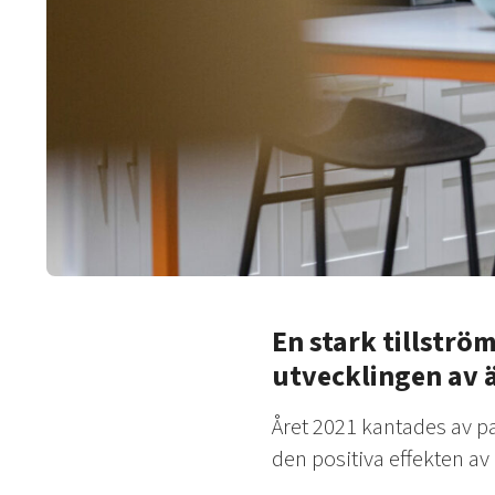
En stark tillströ
utvecklingen av ä
Året 2021 kantades av 
den positiva effekten av