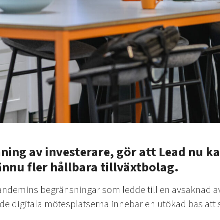
mning av investerare, gör att Lead nu ka
nnu fler hållbara tillväxtbolag.
pandemins begränsningar som ledde till en avsaknad 
 de digitala mötesplatserna innebar en utökad bas att s