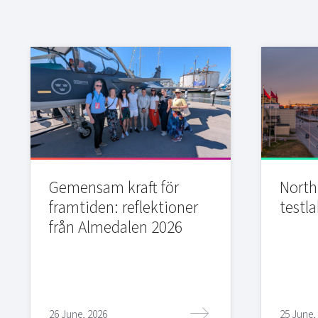
Gemensam kraft för
Northi
framtiden: reflektioner
testla
från Almedalen 2026
26 June, 2026
25 June,