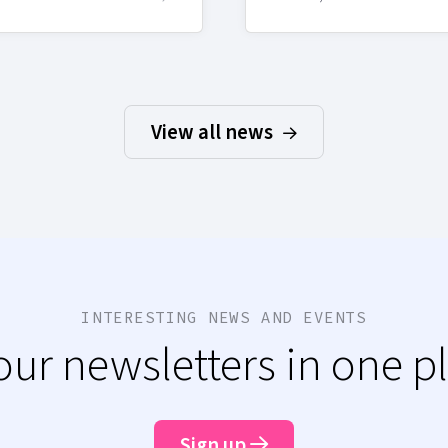
View all news
INTERESTING NEWS AND EVENTS
 our newsletters in one p
Sign up