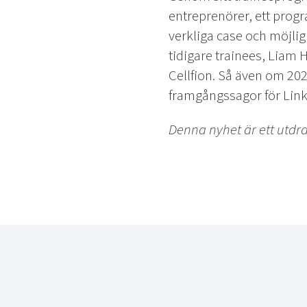
entreprenörer, ett progr
verkliga case och möjli
tidigare trainees, Liam
Cellfion. Så även om 202
framgångssagor för Link
Denna nyhet är ett utdr