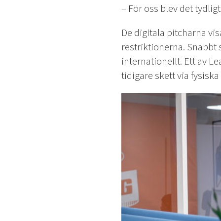
– För oss blev det tydlig
De digitala pitcharna vi
restriktionerna. Snabbt s
internationellt. Ett av 
tidigare skett via fysiska 