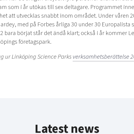
am som i år utökas till sex deltagare. Programmet inn
ghet att utvecklas snabbt inom området. Under våren 2
 Hardey, med på Forbes årliga 30 under 30 Europalista
2 bara börjat står det ändå klart; också i år kommer L
öpings företagspark.
ag ur Linköping Science Parks
verksamhetsberättelse 
Latest news