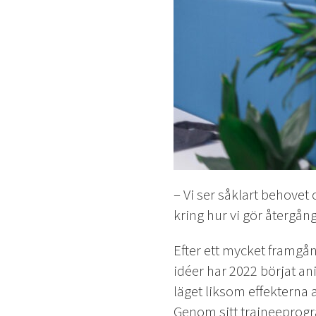
– Vi ser såklart behovet 
kring hur vi gör återgång
Efter ett mycket framgån
idéer har 2022 börjat an
läget liksom effekterna 
Genom sitt traineeprogra