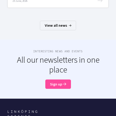
23 June, 2026
View all news
INTERESTING NEWS AND EVENTS
All our newsletters in one
place
Sign up