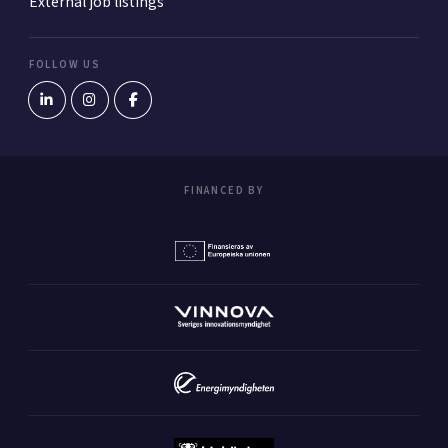
External job listings
FOLLOW US
FINANCED BY