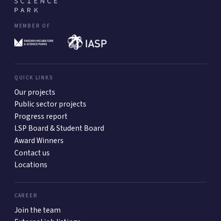
MEMBER OF
QUICK LINKS
Our projects
Public sector projects
Progress report
LSP Board & Student Board
Award Winners
Contact us
Locations
CAREER
Join the team