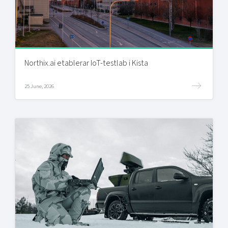
Northix.ai etablerar IoT-testlab i Kista
25 June, 2026