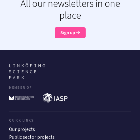
All our newsletters in one
place
Sign up
MEMBER OF
QUICK LINKS
Our projects
Public sector projects