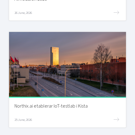
26 June, 2026
Northix.ai etablerar IoT-testlab i Kista
25 June, 2026