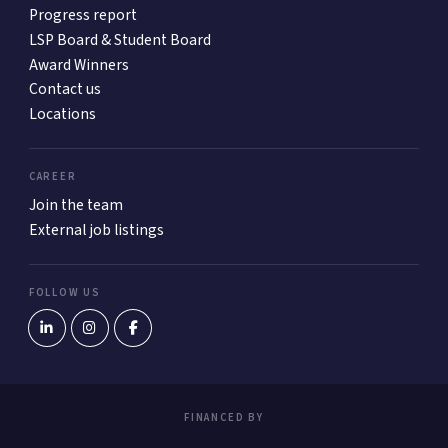
Progress report
LSP Board & Student Board
Award Winners
Contact us
Locations
CAREER
Join the team
External job listings
FOLLOW US
FINANCED BY