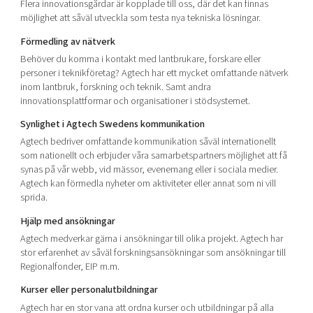
Flera innovationsgårdar är kopplade till oss, där det kan finnas
möjlighet att såväl utveckla som testa nya tekniska lösningar.
Förmedling av nätverk
Behöver du komma i kontakt med lantbrukare, forskare eller
personer i teknikföretag? Agtech har ett mycket omfattande nätverk
inom lantbruk, forskning och teknik. Samt andra
innovationsplattformar och organisationer i stödsystemet.
Synlighet i Agtech Swedens
kommunikation
Agtech bedriver omfattande kommunikation såväl internationellt
som nationellt och erbjuder våra samarbetspartners möjlighet att få
synas på vår webb, vid mässor, evenemang eller i sociala medier.
Agtech kan förmedla nyheter om aktiviteter eller annat som ni vill
sprida.
Hjälp med ansökningar
Agtech medverkar gärna i ansökningar till olika projekt. Agtech har
stor erfarenhet av såväl forskningsansökningar som ansökningar till
Regionalfonder, EIP m.m.
Kurser eller personalutbildningar
Agtech har en stor vana att ordna kurser och utbildningar på alla