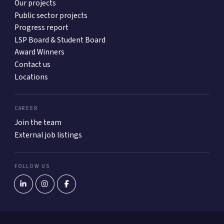
Our projects
Public sector projects
Progress report
LSP Board & Student Board
Award Winners
Contact us
Locations
CAREER
Join the team
External job listings
FOLLOW US