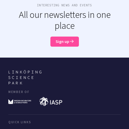
INTERESTING NEWS AND EVENTS
All our newsletters in one
place
Sign up
MEMBER OF
QUICK LINKS