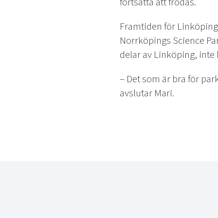
fortsätta att frodas.
Framtiden för Linköping
Norrköpings Science Park
delar av Linköping, inte
– Det som är bra för park
avslutar Mari.