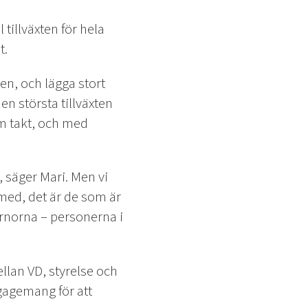
 tillväxten för hela
t.
en, och lägga stort
n största tillväxten
m takt, och med
, säger Mari. Men vi
 med, det är de som är
rnorna – personerna i
ellan VD, styrelse och
ngagemang för att