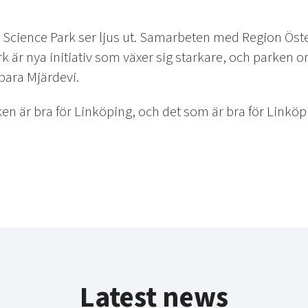
 Science Park ser ljus ut. Samarbeten med Region Öst
 är nya initiativ som växer sig starkare, och parken 
 bara Mjärdevi.
en är bra för Linköping, och det som är bra för Linköpi
Latest news