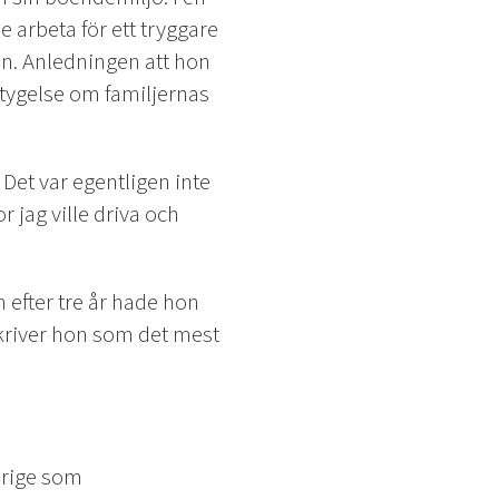
 arbeta för ett tryggare
ken. Anledningen att hon
rtygelse om familjernas
Det var egentligen inte
or jag ville driva och
 efter tre år hade hon
kriver hon som det mest
verige som