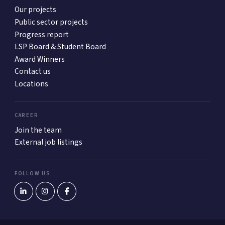
Our projects
Public sector projects
Progress report
LSP Board & Student Board
Award Winners
Contact us
Locations
CAREER
Join the team
External job listings
FOLLOW US