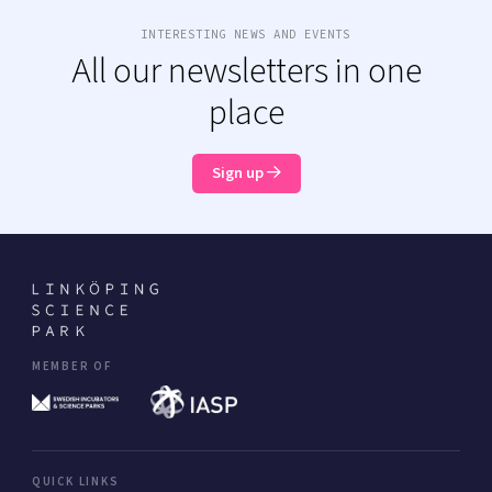
INTERESTING NEWS AND EVENTS
All our newsletters in one
place
Sign up
MEMBER OF
QUICK LINKS