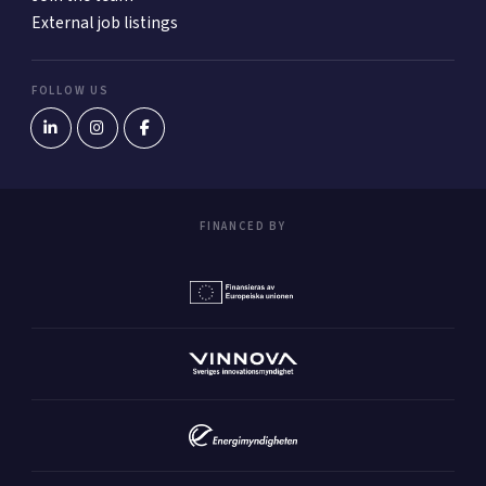
External job listings
FOLLOW US
FINANCED BY