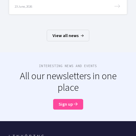
23 June, 2026
View all news
INTERESTING NEWS AND EVENTS
All our newsletters in one
place
Sign up