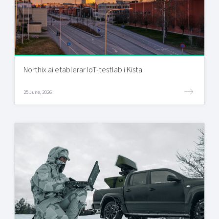
Northix.ai etablerar IoT-testlab i Kista
25 June, 2026