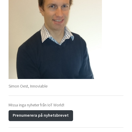
Simon Oest, Innoviable
Missa inga nyheter från IoT World!
Prenumerera på nyhetsbrevet