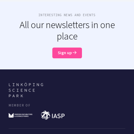
INTERESTING NEWS AND EVENTS
All our newsletters in one
place
Sign up
MEMBER OF