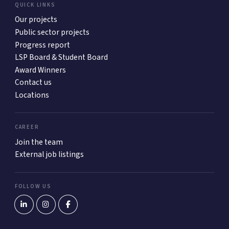
QUICK LINKS
Our projects
Public sector projects
Progress report
LSP Board & Student Board
Award Winners
Contact us
Locations
CAREER
Join the team
External job listings
FOLLOW US