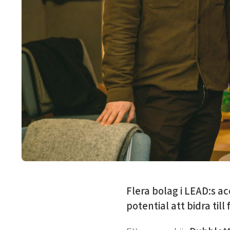
Flera bolag i LEAD:s a
potential att bidra til