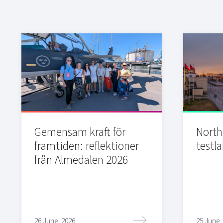
Gemensam kraft för
Northi
framtiden: reflektioner
testla
från Almedalen 2026
26 June, 2026
25 June,