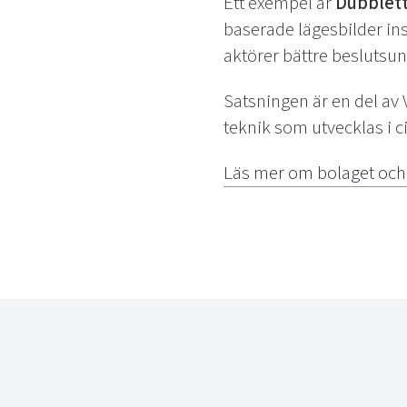
Ett exempel är
Dubblet
baserade lägesbilder ins
aktörer bättre beslutsun
Satsningen är en del av
teknik som utvecklas i c
Läs mer om bolaget och 