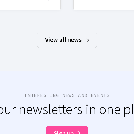
View all news
INTERESTING NEWS AND EVENTS
 our newsletters in one p
Sign up