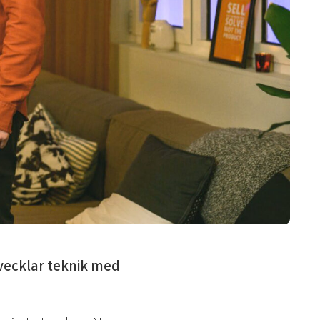
tvecklar teknik med