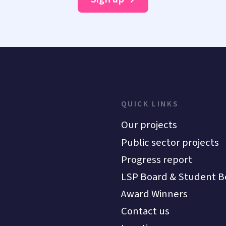
QUICK LINKS
Our projects
Public sector projects
Progress report
LSP Board & Student B
Award Winners
Contact us