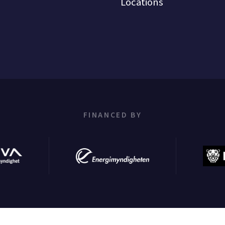
Locations
FINANCED BY