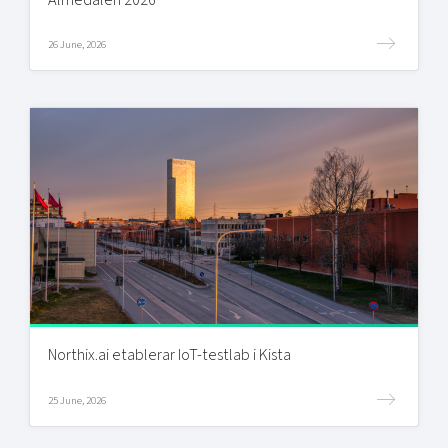
26 June, 2026
Northix.ai etablerar IoT-testlab i Kista
25 June, 2026