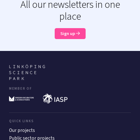
All our newsletters in one
place
Sign up
MEMBER OF
QUICK LINKS
Our projects
Public sector projects