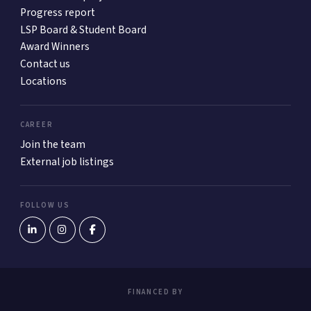
Progress report
LSP Board & Student Board
Award Winners
Contact us
Locations
CAREER
Join the team
External job listings
FOLLOW US
FINANCED BY