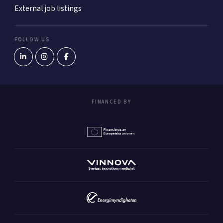
External job listings
FOLLOW US
FINANCED BY