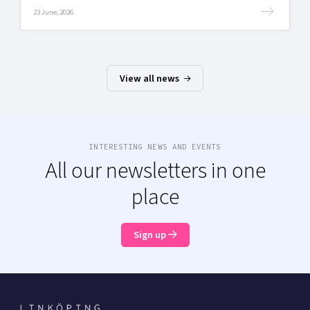
23 June, 2026
View all news
INTERESTING NEWS AND EVENTS
All our newsletters in one
place
Sign up