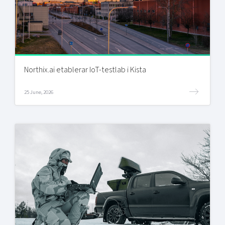
Northix.ai etablerar IoT-testlab i Kista
25 June, 2026