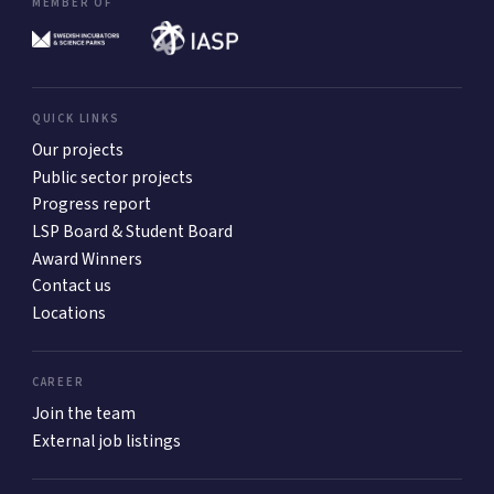
MEMBER OF
QUICK LINKS
Our projects
Public sector projects
Progress report
LSP Board & Student Board
Award Winners
Contact us
Locations
CAREER
Join the team
External job listings