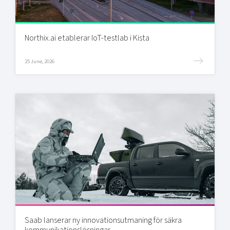
Northix.ai etablerar IoT-testlab i Kista
25 June, 2026
Saab lanserar ny innovationsutmaning för säkra
kommunikationslösningar