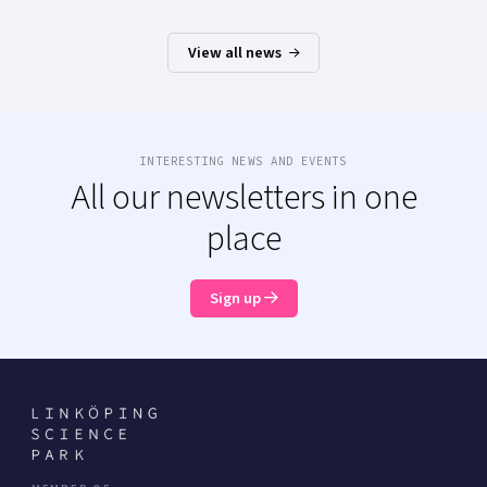
View all news
INTERESTING NEWS AND EVENTS
All our newsletters in one
place
Sign up