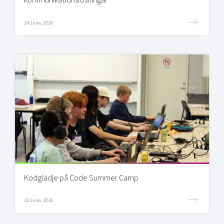
24 June, 2026
Kodglädje på Code Summer Camp
23 June, 2026