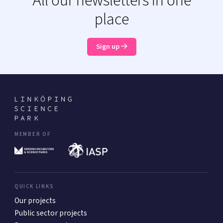
All our newsletters in one
place
Sign up
MEMBER OF
QUICK LINKS
Our projects
Public sector projects