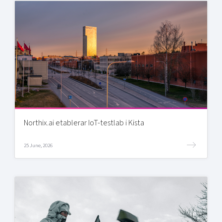
Northix.ai etablerar IoT-testlab i Kista
25 June, 2026