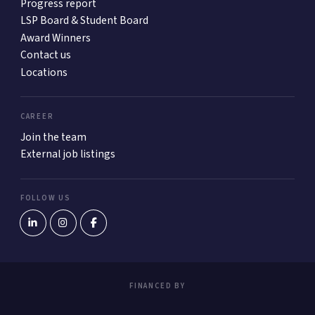
Progress report
LSP Board & Student Board
Award Winners
Contact us
Locations
CAREER
Join the team
External job listings
FOLLOW US
FINANCED BY