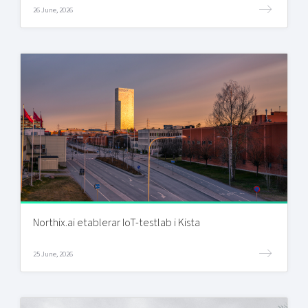
26 June, 2026
Northix.ai etablerar IoT-testlab i Kista
25 June, 2026