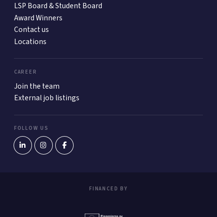
LSP Board & Student Board
Award Winners
Contact us
Locations
CAREER
Join the team
External job listings
FOLLOW US
FINANCED BY