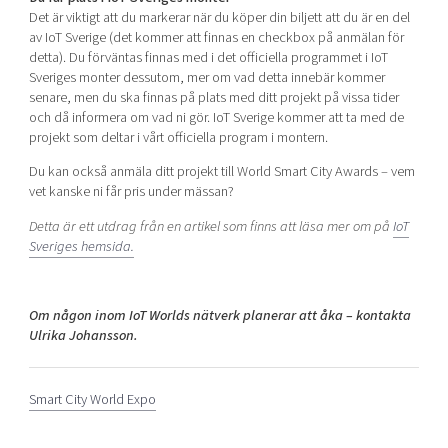
Det är viktigt att du markerar när du köper din biljett att du är en del
av IoT Sverige (det kommer att finnas en checkbox på anmälan för
detta). Du förväntas finnas med i det officiella programmet i IoT
Sveriges monter dessutom, mer om vad detta innebär kommer
senare, men du ska finnas på plats med ditt projekt på vissa tider
och då informera om vad ni gör. IoT Sverige kommer att ta med de
projekt som deltar i vårt officiella program i montern.
Du kan också anmäla ditt projekt till World Smart City Awards – vem
vet kanske ni får pris under mässan?
Detta är ett utdrag från en artikel som finns att läsa mer om på
IoT
Sveriges hemsida.
Om någon inom IoT Worlds nätverk planerar att åka – kontakta
Ulrika Johansson.
Smart City World Expo