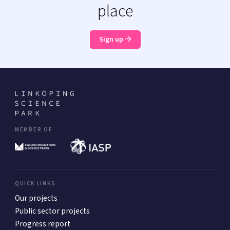
place
Sign up
MEMBER OF
QUICK LINKS
Our projects
Public sector projects
Progress report