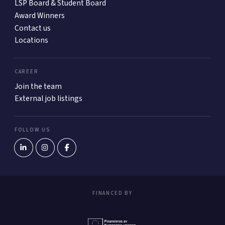
LSP Board & Student Board
Award Winners
Contact us
Locations
CAREER
Join the team
External job listings
FOLLOW US
FINANCED BY