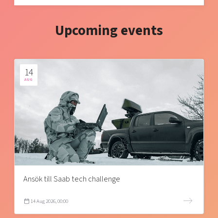
Upcoming events
14
AUG
Ansök till Saab tech challenge
14 Aug 2026, 00:00