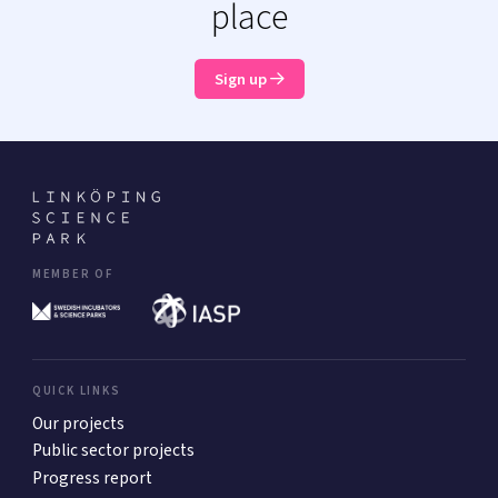
place
Sign up
MEMBER OF
QUICK LINKS
Our projects
Public sector projects
Progress report