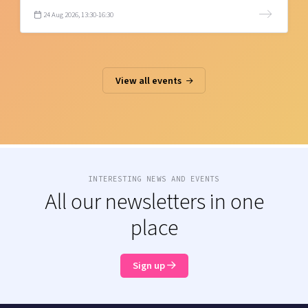
24 Aug 2026, 13:30-16:30
View all events
INTERESTING NEWS AND EVENTS
All our newsletters in one
place
Sign up