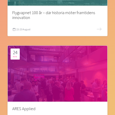
Flygvapnet 100 år – där historia möter framtidens
innovation
22-23 August
24
AUG
ARES Applied