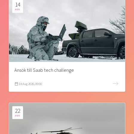
14
AUG
Ansök till Saab tech challenge
14 Aug 2026, 00:00
22
AUG