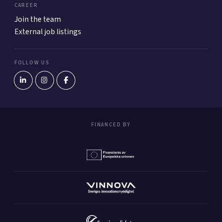
CAREER
Join the team
External job listings
FOLLOW US
FINANCED BY