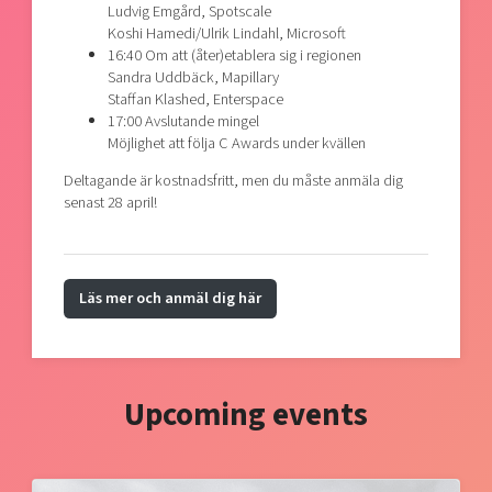
Ludvig Emgård, Spotscale
Koshi Hamedi/Ulrik Lindahl, Microsoft
16:40 Om att (åter)etablera sig i regionen
Sandra Uddbäck, Mapillary
Staffan Klashed, Enterspace
17:00 Avslutande mingel
Möjlighet att följa C Awards under kvällen
Deltagande är kostnadsfritt, men du måste anmäla dig
senast 28 april!
Läs mer och anmäl dig här
Upcoming events