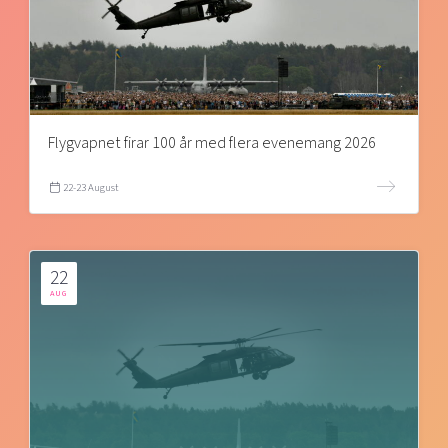
Flygvapnet firar 100 år med flera evenemang 2026
22-23 August
22
AUG