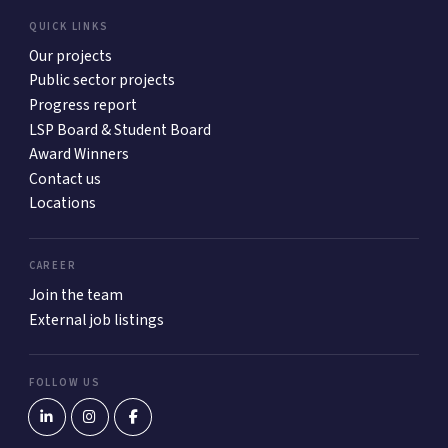
QUICK LINKS
Our projects
Public sector projects
Progress report
LSP Board & Student Board
Award Winners
Contact us
Locations
CAREER
Join the team
External job listings
FOLLOW US