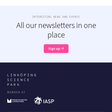
INTERESTING NEWS AND EVENTS
All our newsletters in one
place
Sign up
MEMBER OF