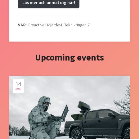
Läs mer och anmäl dig här!
VAR:
Creactive i Mjärdevi, Teknikringen 7
Upcoming events
14
AUG