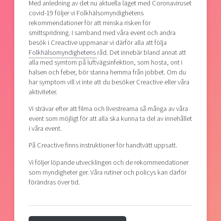
Med anledning av det nu aktuella läget med Coronaviruset
covid-19 följer vi Folkhälsomyndighetens
rekommendationer för att minska risken för
smittspridning. I samband med våra event och andra
besök i Creactive uppmanar vi därför alla att följa
Folkhälsomyndighetens
råd. Det innebär bland annat att
alla med symtom på luftvägsinfektion, som hosta, ont i
halsen och feber, bör stanna hemma från jobbet. Om du
har symptom vill vi inte att du besöker Creactive eller våra
aktiviteter.
Vi strävar efter att filma och livestreama så många av våra
event som möjligt för att alla ska kunna ta del av innehållet
i våra event.
På Creactive finns instruktioner för handtvätt uppsatt.
Vi följer löpande utvecklingen och de rekommendationer
som myndigheter ger. Våra rutiner och policys kan därför
förändras över tid.