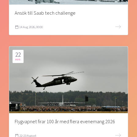
Ansök till Saab tech challenge
14 Aug 2026, 00:00
22
AUG
Flygvapnet firar 100 år med flera evenemang 2026
22-23 August