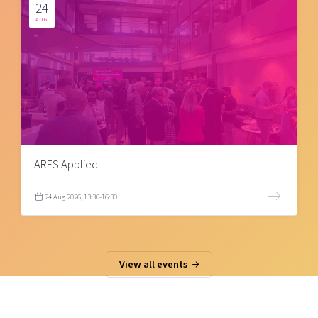
24
AUG
ARES Applied
24 Aug 2026, 13:30-16:30
View all events