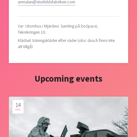
anmalan@storbildsfabriken.com
Var: Utomhus i Mjärdevi. Samling på DoSpace,
Teknikringen 10.
Klädsel: träningskläder efter väder (obs: dusch finns inte
att tillgå)
Upcoming events
14
AUG