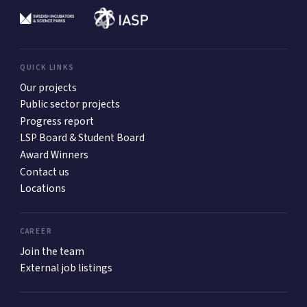
QUICK LINKS
Our projects
Public sector projects
Progress report
LSP Board & Student Board
Award Winners
Contact us
Locations
CAREER
Join the team
External job listings