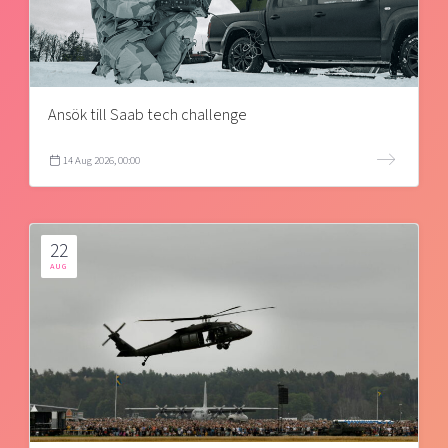
Ansök till Saab tech challenge
14 Aug 2026, 00:00
22
AUG