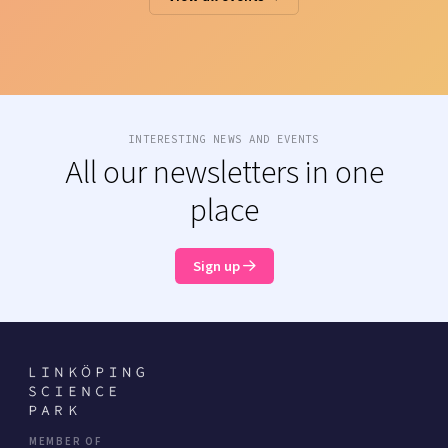
INTERESTING NEWS AND EVENTS
All our newsletters in one
place
Sign up
MEMBER OF