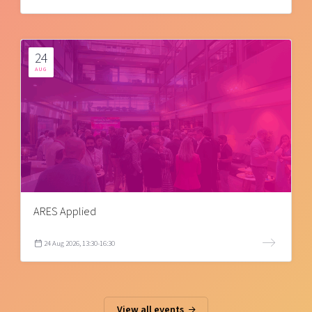
24
AUG
ARES Applied
24 Aug 2026, 13:30-16:30
View all events