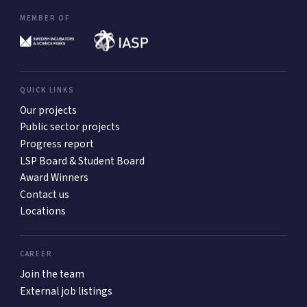
MEMBER OF
QUICK LINKS
Our projects
Public sector projects
Progress report
LSP Board & Student Board
Award Winners
Contact us
Locations
CAREER
Join the team
External job listings