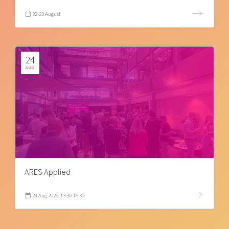
22-23 August
24
AUG
ARES Applied
24 Aug 2026, 13:30-16:30