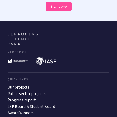
Sign up
MEMBER OF
QUICK LINKS
Our projects
Public sector projects
Progress report
LSP Board & Student Board
Award Winners