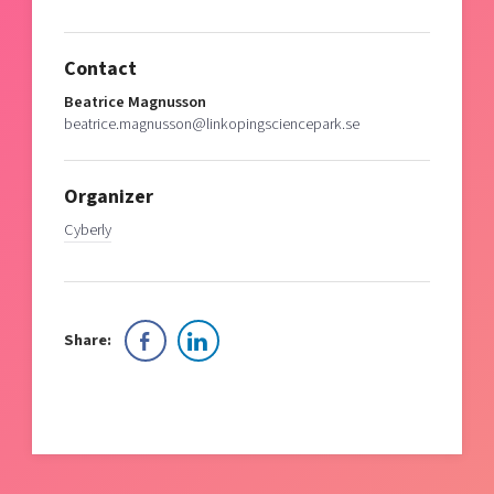
Contact
Beatrice Magnusson
beatrice.magnusson@linkopingsciencepark.se
Organizer
Cyberly
Share: