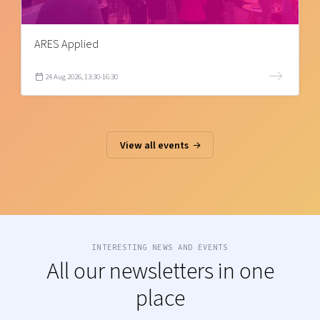
ARES Applied
24 Aug 2026, 13:30-16:30
View all events
INTERESTING NEWS AND EVENTS
All our newsletters in one
place