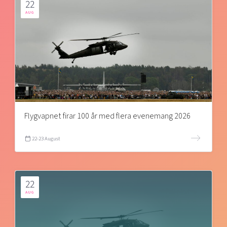
22
AUG
Flygvapnet firar 100 år med flera evenemang 2026
22-23 August
22
AUG