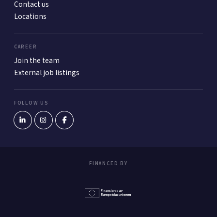
Contact us
Locations
CAREER
Join the team
External job listings
FOLLOW US
FINANCED BY