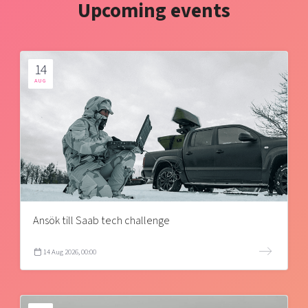
Upcoming events
14
AUG
Ansök till Saab tech challenge
14 Aug 2026, 00:00