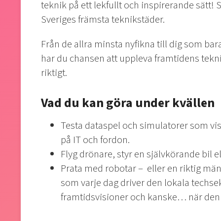
teknik på ett lekfullt och inspirerande sätt! 
Sveriges främsta teknikstäder.
Från de allra minsta nyfikna till dig som ba
har du chansen att uppleva framtidens tekni
riktigt.
Vad du kan göra under kvällen
Testa dataspel och simulatorer som vis
på IT och fordon.
Flyg drönare, styr en självkörande bil el
Prata med robotar – eller en riktig män
som varje dag driver den lokala techs
framtidsvisioner och kanske… när den f