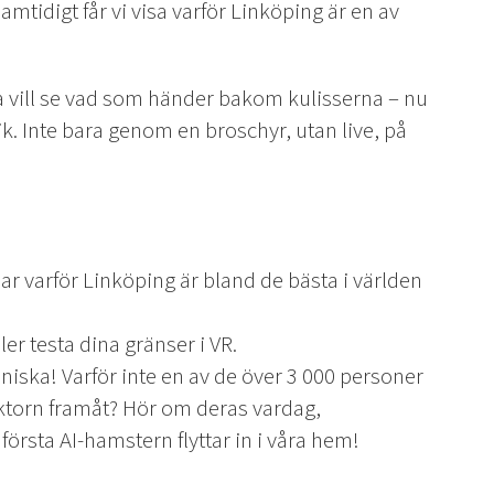
Samtidigt får vi visa varför Linköping är en av
ra vill se vad som händer bakom kulisserna – nu
k. Inte bara genom en broschyr, utan live, på
ar varför Linköping är bland de bästa i världen
ler testa dina gränser i VR.
niska! Varför inte en av de över 3 000 personer
ektorn framåt? Hör om deras vardag,
örsta AI-hamstern flyttar in i våra hem!