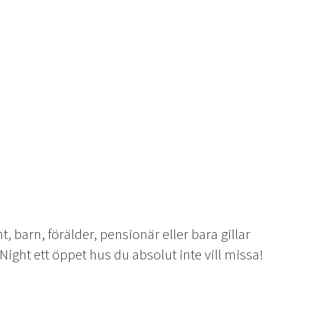
 barn, förälder, pensionär eller bara gillar
ight ett öppet hus du absolut inte vill missa!