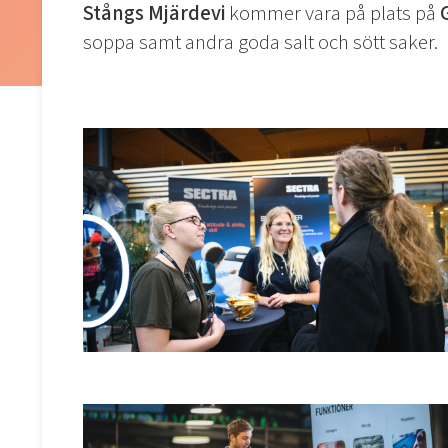
Stångs Mjärdevi
kommer vara på plats på
soppa samt andra goda salt och sött saker.