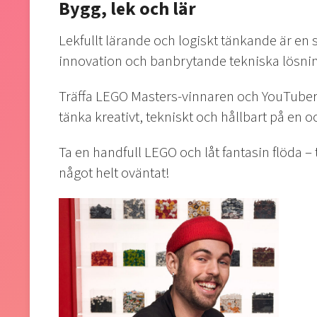
Bygg, lek och lär
Lekfullt lärande och logiskt tänkande är en s
innovation och banbrytande tekniska lösnin
Träffa LEGO Masters-vinnaren och YouTubern 
tänka kreativt, tekniskt och hållbart på en
Ta en handfull LEGO och låt fantasin flöda – 
något helt oväntat!