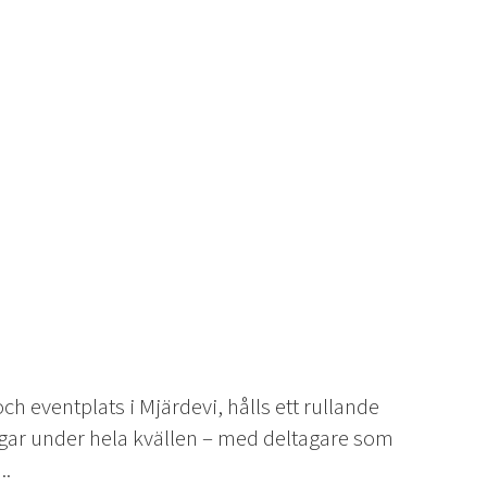
h eventplats i Mjärdevi, hålls ett rullande
gar under hela kvällen – med deltagare som
..