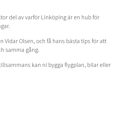
tor del av varför Linköping är en hub för
gar.
Vidar Olsen, och få hans bästa tips för att
 och samma gång.
tillsammans kan ni bygga flygplan, bilar eller