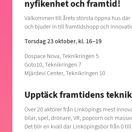
nyfikenhet och framtid!
Välkommen till årets största öppna hus där
och bjuder in till framtidshopp och innovati
Torsdag 23 oktober, kl. 16–19
Dospace Nova, Teknikringen 5
Goto10, Teknikringen 7
Mjärdevi Center, Teknikringen 10
Upptäck framtidens teknik 
Över 20 aktörer från Linköpings mest innovat
bilar, spel, drönare, VR, popcorn och massor 
Det blir en kväll där Linköpingsbor från 0 ti