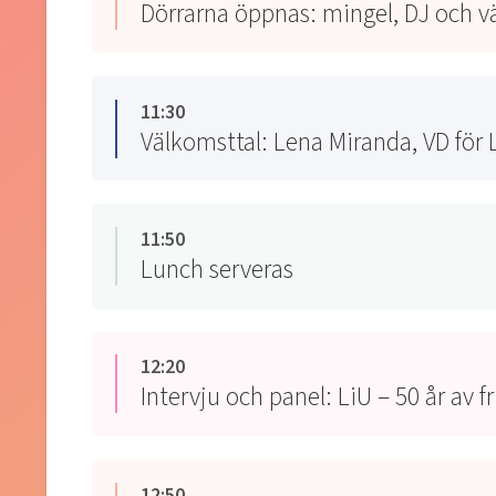
Dörrarna öppnas: mingel, DJ och v
11:30
Välkomsttal: Lena Miranda, VD för 
11:50
Lunch serveras
12:20
Intervju och panel: LiU – 50 år av 
12:50