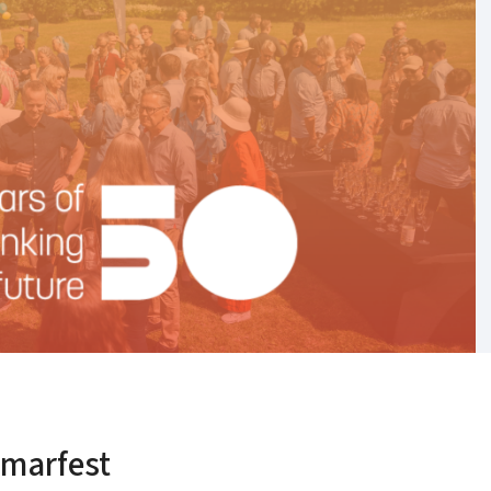
mmarfest