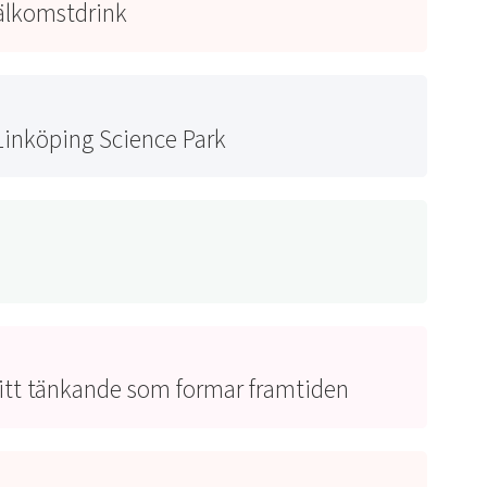
älkomstdrink
Linköping Science Park
fritt tänkande som formar framtiden