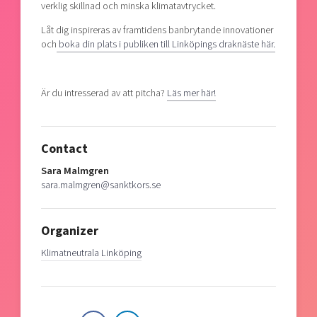
verklig skillnad och minska klimatavtrycket.
Låt dig inspireras av framtidens banbrytande innovationer
och
boka din plats i publiken till Linköpings draknäste här.
Är du intresserad av att pitcha?
Läs mer här!
Contact
Sara Malmgren
sara.malmgren@sanktkors.se
Organizer
Klimatneutrala Linköping