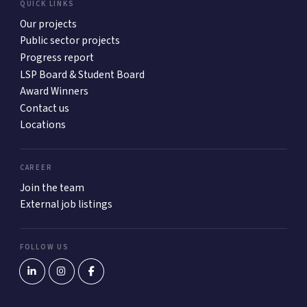
QUICK LINKS
Our projects
Public sector projects
Progress report
LSP Board & Student Board
Award Winners
Contact us
Locations
CAREER
Join the team
External job listings
FOLLOW US