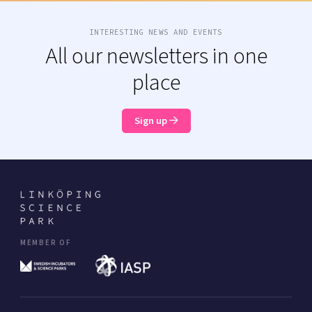
INTERESTING NEWS AND EVENTS
All our newsletters in one
place
Sign up
MEMBER OF