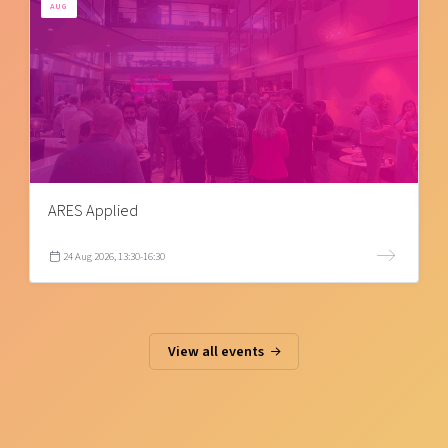
AUG
ARES Applied
24 Aug 2026, 13:30-16:30
View all events