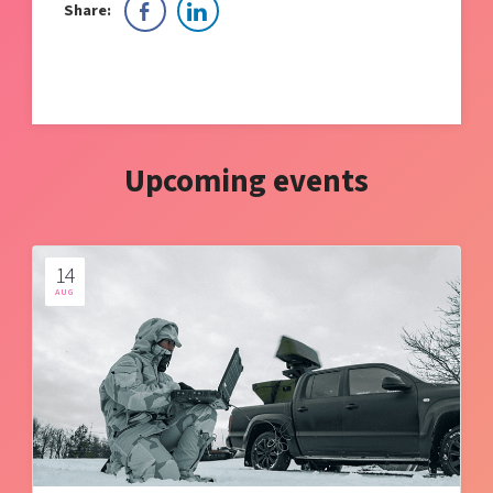
Share:
Upcoming events
14
AUG