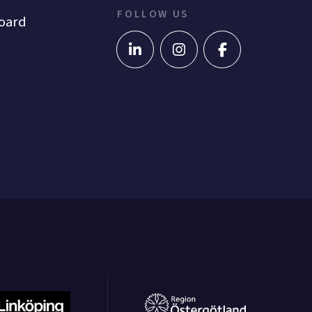
FOLLOW US
oard