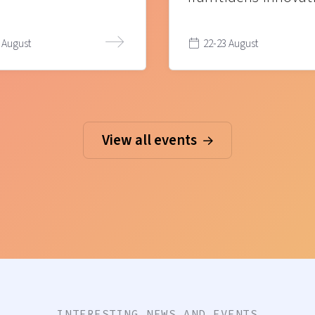
 August
22-23 August
View all events
INTERESTING NEWS AND EVENTS