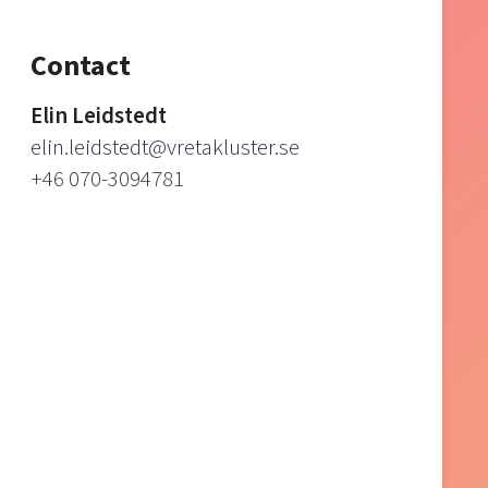
Contact
Elin Leidstedt
elin.leidstedt@vretakluster.se
+46 070-3094781