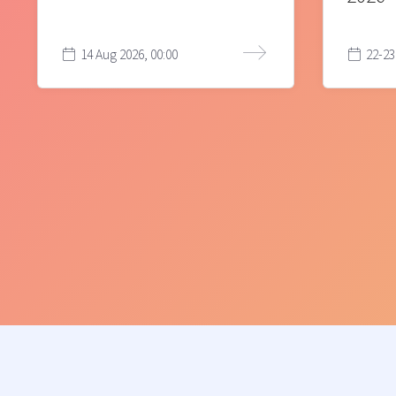
14 Aug 2026, 00:00
22-23