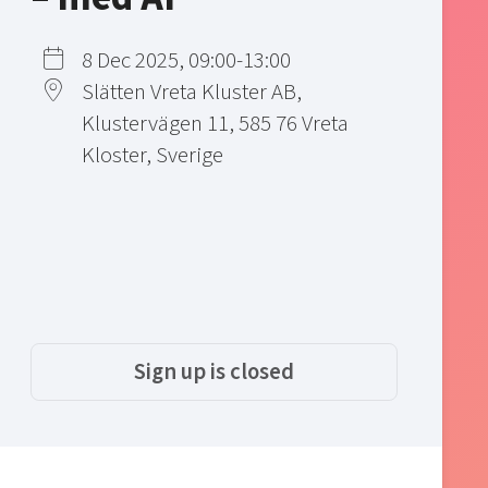
8 Dec 2025, 09:00-13:00
Slätten Vreta Kluster AB,
Klustervägen 11, 585 76 Vreta
Kloster, Sverige
Sign up is closed