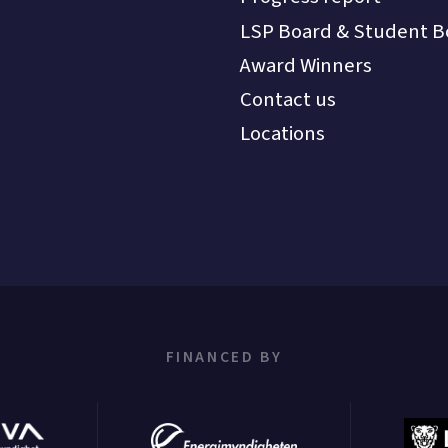
LSP Board & Student B
Award Winners
Contact us
Locations
FINANCED BY