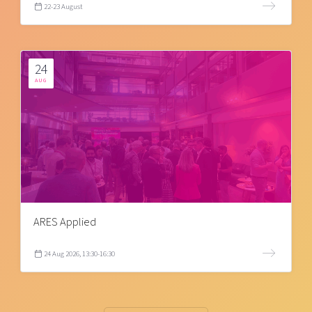
22-23 August
24
AUG
ARES Applied
24 Aug 2026, 13:30-16:30