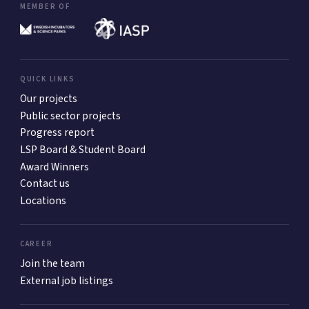
MEMBER OF
QUICK LINKS
Our projects
Public sector projects
Progress report
LSP Board & Student Board
Award Winners
Contact us
Locations
CAREER
Join the team
External job listings