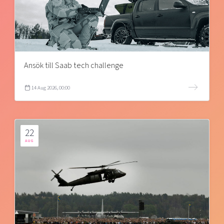
Ansök till Saab tech challenge
14 Aug 2026, 00:00
22
AUG