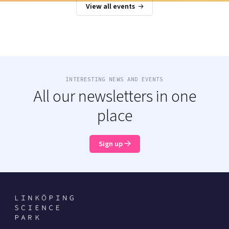
View all events
INTERESTING NEWS AND EVENTS
All our newsletters in one
place
Sign up