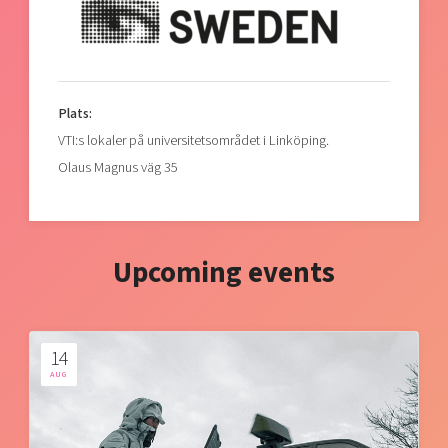
Plats:
VTI:s lokaler på universitetsområdet i Linköping.
Olaus Magnus väg 35
Upcoming events
14
AUG