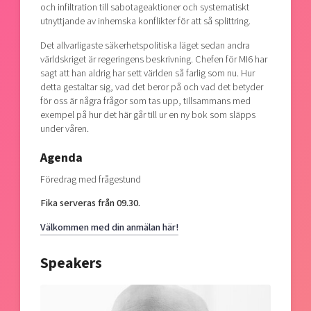
och infiltration till sabotageaktioner och systematiskt
utnyttjande av inhemska konflikter för att så splittring.
Det allvarligaste säkerhetspolitiska läget sedan andra
världskriget är regeringens beskrivning. Chefen för MI6 har
sagt att han aldrig har sett världen så farlig som nu. Hur
detta gestaltar sig, vad det beror på och vad det betyder
för oss är några frågor som tas upp, tillsammans med
exempel på hur det här går till ur en ny bok som släpps
under våren.
Agenda
Föredrag med frågestund
Fika serveras från 09.30.
Välkommen med din anmälan här!
Speakers