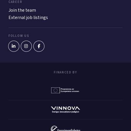
CAREER
Join the team
External job listings
FOLLOW US
FINANCED BY