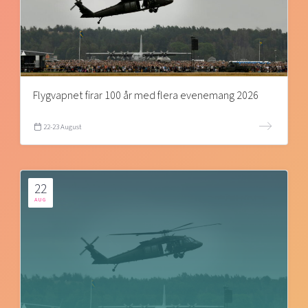
Flygvapnet firar 100 år med flera evenemang 2026
22-23 August
22
AUG