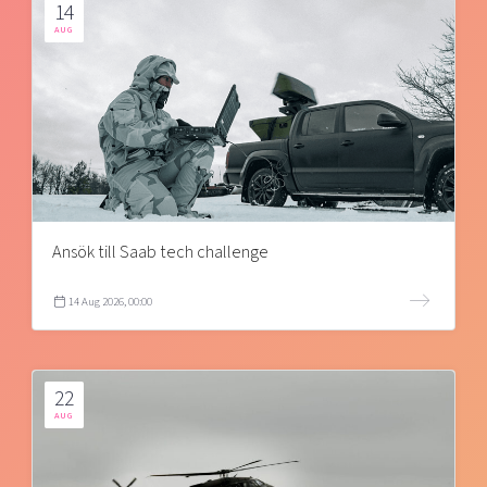
14
AUG
Ansök till Saab tech challenge
14 Aug 2026, 00:00
22
AUG