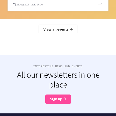
24 Aug 2026, 13:30-16:30
View all events
INTERESTING NEWS AND EVENTS
All our newsletters in one
place
Sign up