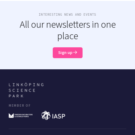
INTERESTING NEWS AND EVENTS
All our newsletters in one
place
Sign up
MEMBER OF