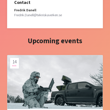
Contact
Fredrik Danell
Fredrik.Danell@tekniskaverken.se
Upcoming events
14
AUG