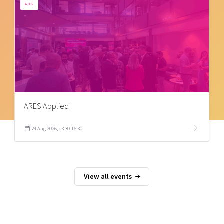
AUG
ARES Applied
24 Aug 2026, 13:30-16:30
View all events