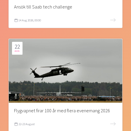
Ansök till Saab tech challenge
14 Aug 2026, 00:00
22
AUG
Flygvapnet firar 100 år med flera evenemang 2026
22-23 August