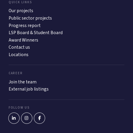
QUICK LINKS
Our projects
Public sector projects
Progress report
LSP Board & Student Board
Award Winners
Contact us
Locations
CAREER
Join the team
External job listings
FOLLOW US