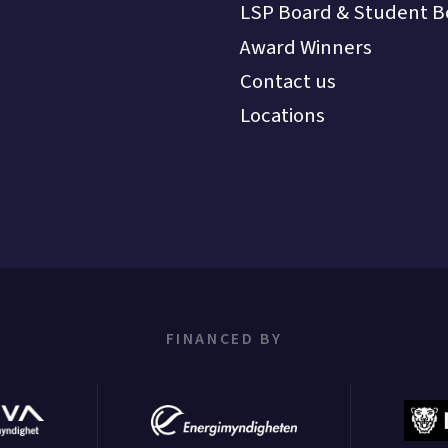
LSP Board & Student B
Award Winners
Contact us
Locations
FINANCED BY