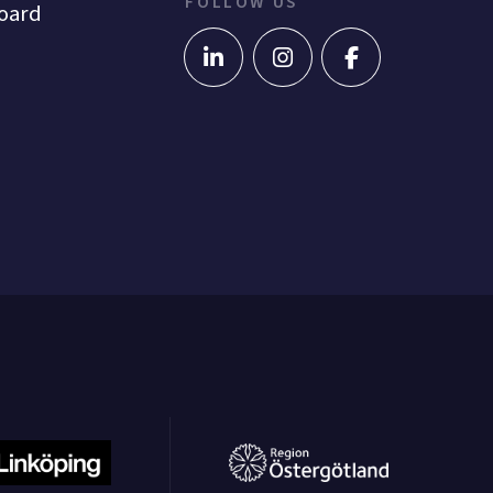
FOLLOW US
oard