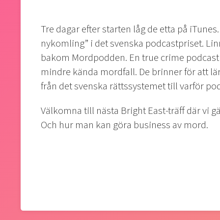
Tre dagar efter starten låg de etta på iTune
nykomling” i det svenska podcastpriset. L
bakom Mordpodden. En true crime podcast 
mindre kända mordfall. De brinner för att lär
från det svenska rättssystemet till varför po
Välkomna till nästa Bright East-träff där vi 
Och hur man kan göra business av mord.