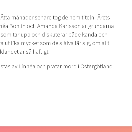
s. Åtta månader senare tog de hem titeln “Årets
innéa Bohlin och Amanda Karlsson är grundarna
som tar upp och diskuterar både kända och
a ut lika mycket som de själva lär sig, om allt
ddandet är så häftigt.
gästas av Linnéa och pratar mord i Östergötland.