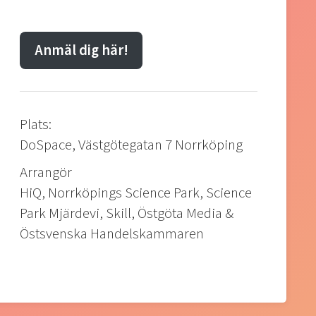
Anmäl dig här!
Plats:
DoSpace, Västgötegatan 7 Norrköping
Arrangör
HiQ, Norrköpings Science Park, Science
Park Mjärdevi, Skill, Östgöta Media &
Östsvenska Handelskammaren