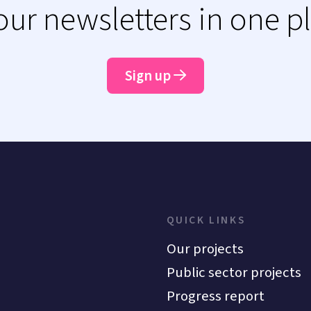
 our newsletters in one p
Sign up
QUICK LINKS
Our projects
Public sector projects
Progress report