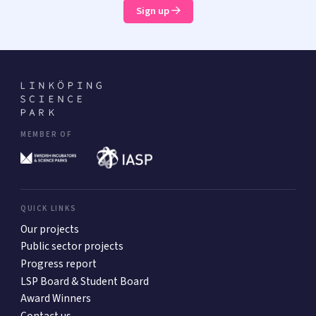
Sign up
MEMBER OF
QUICK LINKS
Our projects
Public sector projects
Progress report
LSP Board & Student Board
Award Winners
Contact us