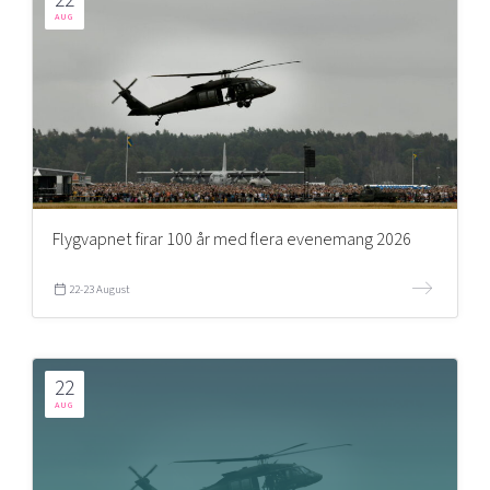
AUG
Flygvapnet firar 100 år med flera evenemang 2026
22-23 August
22
AUG