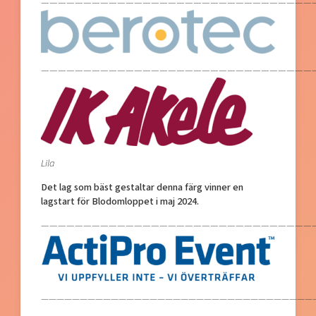
—————————————————————————————————
—————————————————————————————————
Lila
Det lag som bäst gestaltar denna färg vinner en
lagstart för Blodomloppet i maj 2024.
—————————————————————————————————
————————————————————————————————————