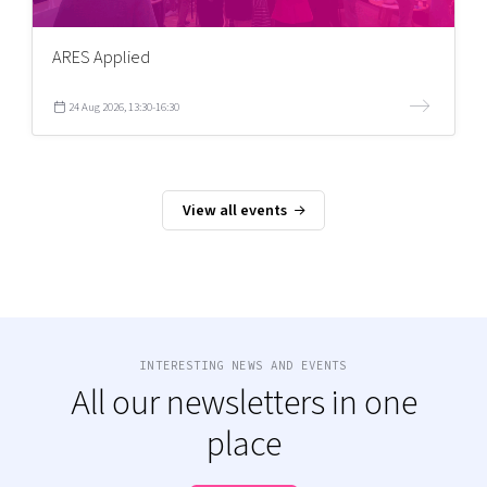
ARES Applied
24 Aug 2026, 13:30-16:30
View all events
INTERESTING NEWS AND EVENTS
All our newsletters in one
place