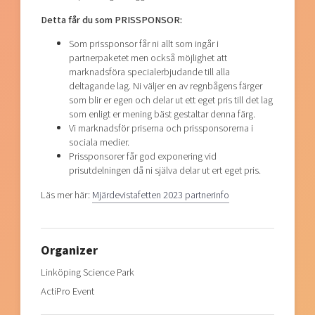
Detta får du som PRISSPONSOR:
Som prissponsor får ni allt som ingår i
partnerpaketet men också möjlighet att
marknadsföra specialerbjudande till alla
deltagande lag. Ni väljer en av regnbågens färger
som blir er egen och delar ut ett eget pris till det lag
som enligt er mening bäst gestaltar denna färg.
Vi marknadsför priserna och prissponsorerna i
sociala medier.
Prissponsorer får god exponering vid
prisutdelningen då ni själva delar ut ert eget pris.
Läs mer här:
Mjärdevistafetten 2023 partnerinfo
Organizer
Linköping Science Park
ActiPro Event