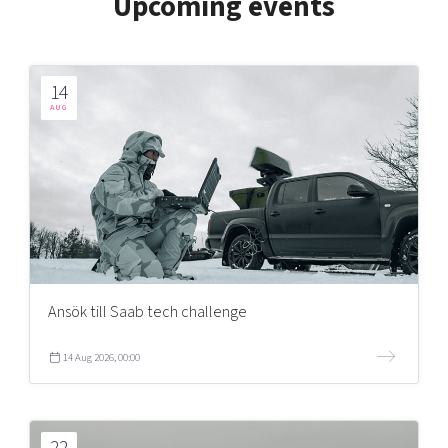
Upcoming events
14
AUG
Ansök till Saab tech challenge
14 Aug 2026, 00:00
22