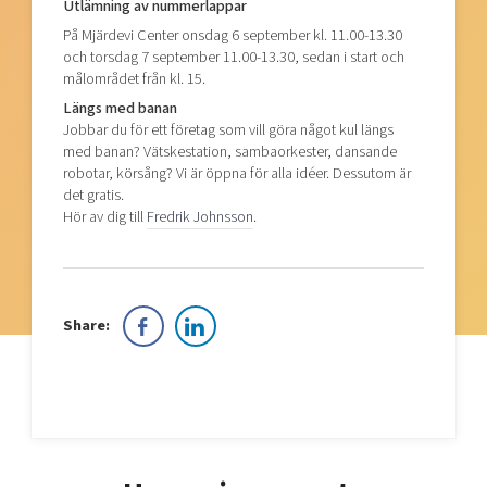
Utlämning av nummerlappar
På Mjärdevi Center onsdag 6 september kl. 11.00-13.30
och torsdag 7 september 11.00-13.30, sedan i start och
målområdet från kl. 15.
Längs med banan
Jobbar du för ett företag som vill göra något kul längs
med banan? Vätskestation, sambaorkester, dansande
robotar, körsång? Vi är öppna för alla idéer. Dessutom är
det gratis.
Hör av dig till
Fredrik Johnsson
.
Share: