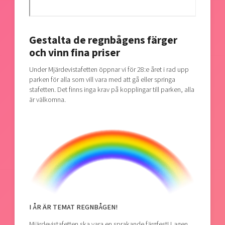
Gestalta de regnbågens färger
och vinn fina priser
Under Mjärdevistafetten öppnar vi för 28:e året i rad upp
parken för alla som vill vara med att gå eller springa
stafetten. Det finns inga krav på kopplingar till parken, alla
är välkomna.
I ÅR ÄR TEMAT REGNBÅGEN!
Mjärdevistafetten ska vara en sprakande färgfest! Lagen