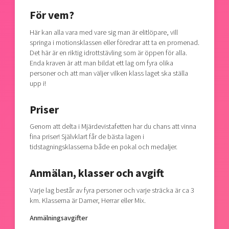
För vem?
Här kan alla vara med vare sig man är elitlöpare, vill
springa i motionsklassen eller föredrar att ta en promenad.
Det här är en riktig idrottstävling som är öppen för alla.
Enda kraven är att man bildat ett lag om fyra olika
personer och att man väljer vilken klass laget ska ställa
upp i!
Priser
Genom att delta i Mjärdevistafetten har du chans att vinna
fina priser! Självklart får de bästa lagen i
tidstagningsklasserna både en pokal och medaljer.
Anmälan, klasser och avgift
Varje lag består av fyra personer och varje sträcka är ca 3
km. Klasserna är Damer, Herrar eller Mix.
Anmälningsavgifter