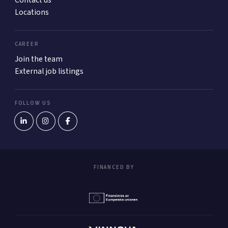
Locations
CAREER
Join the team
External job listings
FOLLOW US
FINANCED BY