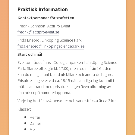
Praktisk information
Kontaktpersoner för stafetten
Fredrik Johnson,
ActiPro Event
fredrik@actiproevent.se
Frida Enebro, Linköping Science Park
frida.enebro@linkopingsciencepark.se
Start och mål
Eventområdet finns i Collegiumparken i Linköping Science
Park. Startskottet går kl. 17.00, men redan från 16-tiden
kan du mingla runt bland utställare och andra deltagare.
Prisutdelning sker vid ca. 18:15 när samtliga lag kommit i
mål. I samband med prisutdelningen även utlottning av
fina priser på nummerlapparna.
Varje lag består av 4 personer och varje sträcka är ca 3 km.
Klasser:
Herrar
Damer
Mix