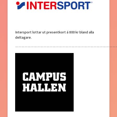
Intersport lottar ut presentkort á 800 kr bland alla
deltagare.
—————————————————————————————————