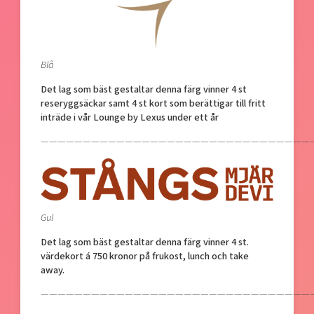
Blå
Det lag som bäst gestaltar denna färg vinner 4 st
reseryggsäckar samt 4 st kort som berättigar till fritt
inträde i vår Lounge by Lexus under ett år
—————————————————————————————————
Gul
Det lag som bäst gestaltar denna färg vinner
4 st.
värdekort á 750 kronor på frukost, lunch och take
away.
—————————————————————————————————