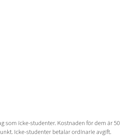
g som icke-studenter. Kostnaden för dem är 50
kt. Icke-studenter betalar ordinarie avgift.