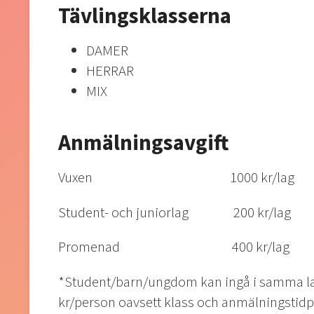
Tävlingsklasserna
DAMER
HERRAR
MIX
Anmälningsavgift
Vuxen 1000 kr/lag
Student- och juniorlag 200 kr/lag
Promenad 400 kr/lag
*Student/barn/ungdom kan ingå i samma la
kr/person oavsett klass och anmälningstidpun