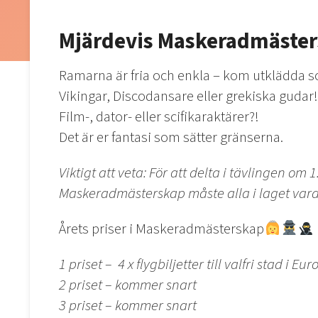
Mjärdevis Maskeradmäste
Ramarna är fria och enkla – kom utklädda 
Vikingar, Discodansare eller grekiska gudar!
Film-, dator- eller scifikaraktärer?!
Det är er fantasi som sätter gränserna.
Viktigt att veta: För att delta i tävlingen om 1
Maskeradmästerskap måste alla i laget vara
Årets priser i Maskeradmästerskap
1 priset – 4 x flygbiljetter till valfri stad i 
2 priset – kommer snart
3 priset – kommer snart