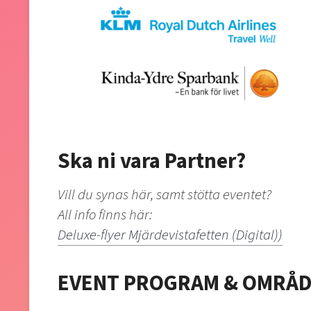
Ska ni vara Partner?
Vill du synas här, samt stötta eventet?
All info finns här:
Deluxe-flyer Mjärdevistafetten (Digital))
EVENT PROGRAM & OMRÅ