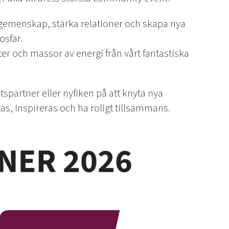
a gemenskap, stärka relationer och skapa nya
osfär.
ter och massor av energi från vårt fantastiska
spartner eller nyfiken på att knyta nya
ötas, inspireras och ha roligt tillsammans.