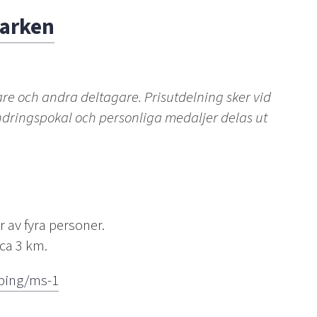
arken
lare och andra deltagare.
Prisutdelning sker vid
dringspokal och personliga medaljer delas ut
r av fyra personer.
 ca 3 km.
oping/ms-1