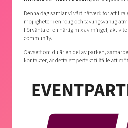
Denna dag samlar vi vårt nätverk för att fir
möjligheter i en rolig och tävlingsvänlig atm
Förvänta er en härlig mix av mingel, aktivite
community.
Oavsett om du är en del av parken, samarbet
kontakter, är detta ett perfekt tillfälle att m