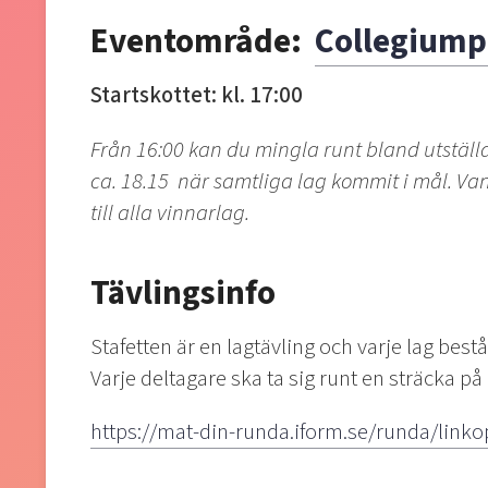
Eventområde:
Collegiump
Startskottet: kl. 17:00
Från 16:00 kan du mingla runt bland utstäl
ca. 18.15 när samtliga lag kommit i mål.
Van
till alla vinnarlag.
Tävlingsinfo
Stafetten är en lagtävling och varje lag bestå
Varje deltagare ska ta sig runt en sträcka på
https://mat-din-runda.iform.se/runda/link