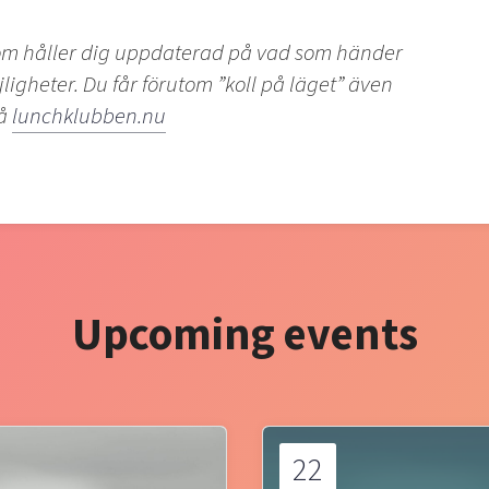
som håller dig uppdaterad på vad som händer
igheter. Du får förutom ”koll på läget” även
på
lunchklubben.nu
Upcoming events
22