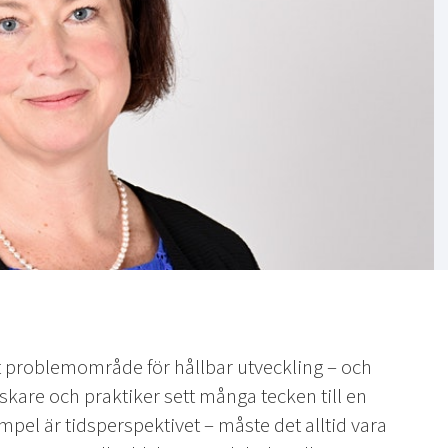
tt problemområde för hållbar utveckling – och
skare och praktiker sett många tecken till en
mpel är tidsperspektivet – måste det alltid vara