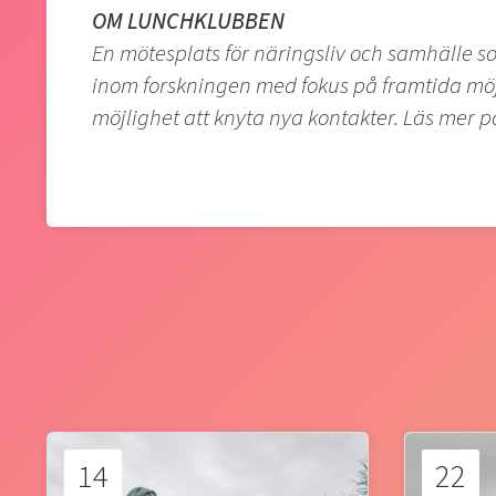
OM LUNCHKLUBBEN
En mötesplats för näringsliv och samhälle 
inom forskningen med fokus på framtida möjl
möjlighet att knyta nya kontakter. Läs mer 
14
22