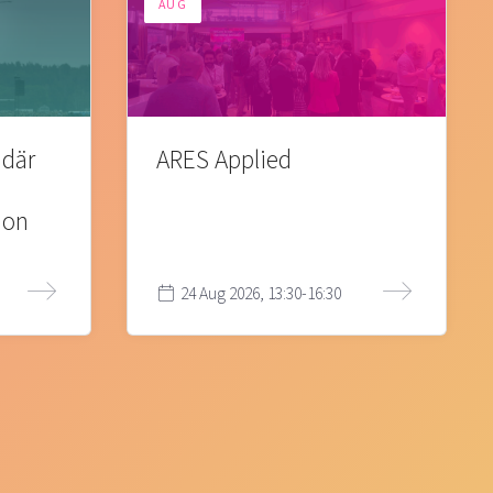
AUG
 där
ARES Applied
ion
24 Aug 2026, 13:30-16:30