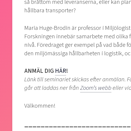
så bråttom med leveranserna, eller kan planer
hållbara transporter?
Maria Huge-Brodin är professor i Miljölogis
Forskningen innebär samarbete med olika fö
nivå. Föredraget ger exempel på vad både f
den miljömässiga hållbarheten i logistik, oc
ANMÄL DIG
HÄR
!
Länk till seminariet skickas efter anmälan. 
går att laddas ner från
Zoom’s webb
eller v
Välkommen!
__________________________