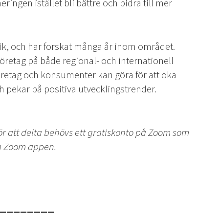
ingen istället bli bättre och bidra till mer
tik, och har forskat många år inom området.
retag på både regional- och internationell
öretag och konsumenter kan göra för att öka
h pekar på positiva utvecklingstrender.
För att delta behövs ett gratiskonto på Zoom som
ia Zoom appen.
________