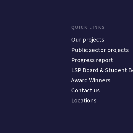
QUICK LINKS
Our projects
Public sector projects
Progress report
LSP Board & Student B
Award Winners
Contact us
Locations