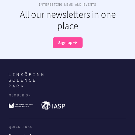
INTERESTING NEWS AND EVENTS
All our newsletters in one
place
Sign up
MEMBER OF
QUICK LINKS