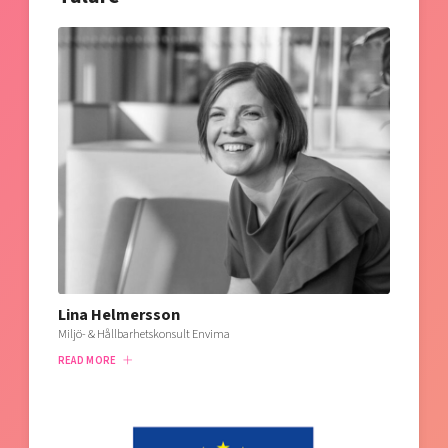
Lina Helmersson
Miljö- & Hållbarhetskonsult Envima
READ MORE