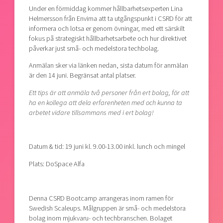
Under en förmiddag kommer hållbarhetsexperten Lina
Helmersson från Envima att ta utgångspunkt i CSRD för att
informera och lotsa er genom övningar, med ett särskilt
fokus på strategiskt hållbarhetsarbete och hur direktivet
påverkar just små- och medelstora techbolag.
Anmälan sker via länken nedan, sista datum för anmälan
är den 14 juni. Begränsat antal platser.
Ett tips är att anmäla två personer från ert bolag, för att
ha en kollega att dela erfarenheten med och kunna ta
arbetet vidare tillsammans med i ert bolag!
Datum & tid: 19 juni kl. 9.00-13.00 inkl. lunch och mingel
Plats: DoSpace Alfa
Denna CSRD Bootcamp arrangeras inom ramen för
Swedish Scaleups. Målgruppen är små- och medelstora
bolag inom mjukvaru- och techbranschen. Bolaget