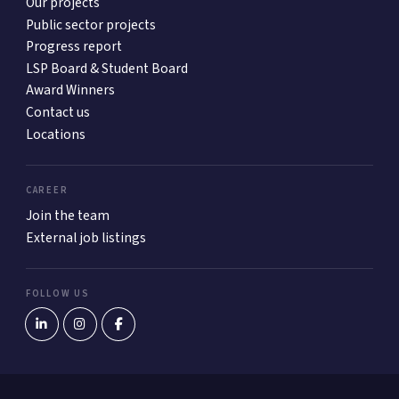
Our projects
Public sector projects
Progress report
LSP Board & Student Board
Award Winners
Contact us
Locations
CAREER
Join the team
External job listings
FOLLOW US