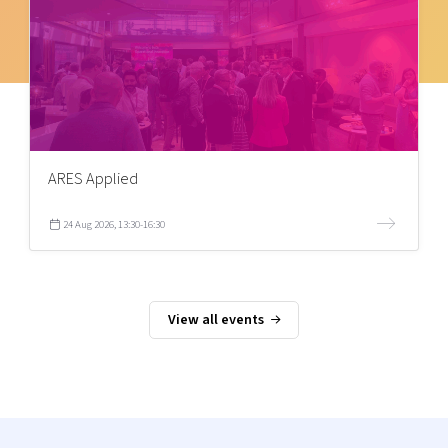
ARES Applied
24 Aug 2026, 13:30-16:30
View all events