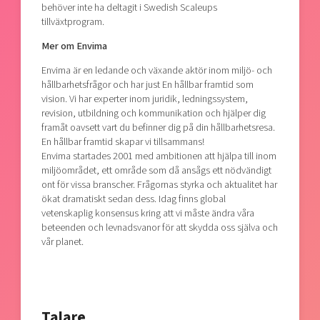
behöver inte ha deltagit i Swedish Scaleups
tillväxtprogram.
Mer om Envima
Envima är en ledande och växande aktör inom miljö- och
hållbarhetsfrågor och har just En hållbar framtid som
vision. Vi har experter inom juridik, ledningssystem,
revision, utbildning och kommunikation och hjälper dig
framåt oavsett vart du befinner dig på din hållbarhetsresa.
En hållbar framtid skapar vi tillsammans!
Envima startades 2001 med ambitionen att hjälpa till inom
miljöområdet, ett område som då ansågs ett nödvändigt
ont för vissa branscher. Frågornas styrka och aktualitet har
ökat dramatiskt sedan dess. Idag finns global
vetenskaplig konsensus kring att vi måste ändra våra
beteenden och levnadsvanor för att skydda oss själva och
vår planet.
Talare