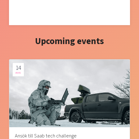
Upcoming events
14
AUG
Ansök till Saab tech challenge