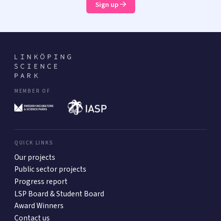
Sign up
MEMBER OF
QUICK LINKS
Our projects
Public sector projects
Progress report
LSP Board & Student Board
Award Winners
Contact us