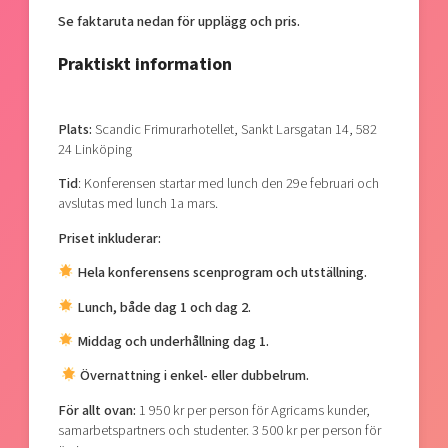
Se faktaruta nedan för upplägg och pris.
Praktiskt information
Plats:
Scandic Frimurarhotellet, Sankt Larsgatan 14, 582
24 Linköping
Tid
: Konferensen startar med lunch den 29e februari och
avslutas med lunch 1a mars.
Priset inkluderar:
Hela konferensens scenprogram och utställning.
Lunch, både dag 1 och dag 2.
Middag och underhållning dag 1.
Övernattning i enkel- eller dubbelrum.
För allt ovan:
1 950 kr per person för Agricams kunder,
samarbetspartners och studenter. 3 500 kr per person för