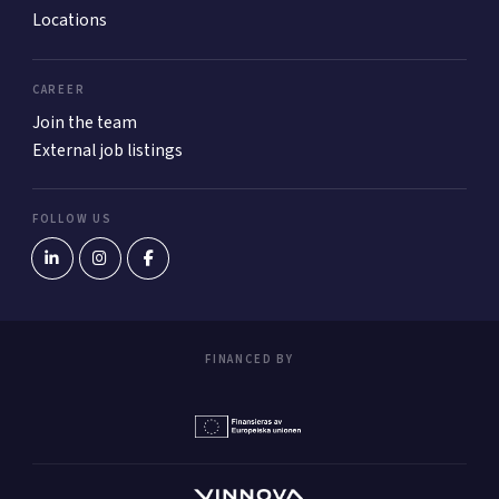
Locations
CAREER
Join the team
External job listings
FOLLOW US
FINANCED BY