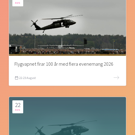
AUG
Flygvapnet firar 100 år med flera evenemang 2026
22-23 August
22
AUG