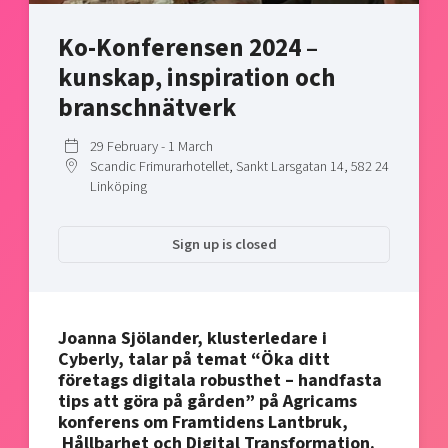
Shaping cities and regions
Our community of companies
Upscaling
Ko-Konferensen 2024 –
Projects
Today's lunch in Mjärdevi
Talent & skills
kunskap, inspiration och
Publications
Startup & industry collaboration
Bright East
branschnätverk
Project toolbox
Offers to boost your business
East Sweden Tech Women
29 February - 1 March
Reversed mentorship
Scandic Frimurarhotellet, Sankt Larsgatan 14, 582 24
Our clusters
Linköping
Funding opportunities
Current offers and activities
Sign up is closed
Reach out to us
Locations
Joanna Sjölander, klusterledare i
Cyberly, talar på temat “Öka ditt
företags digitala robusthet – handfasta
tips att göra på gården” på Agricams
konferens om Framtidens Lantbruk,
Hållbarhet och Digital Transformation.