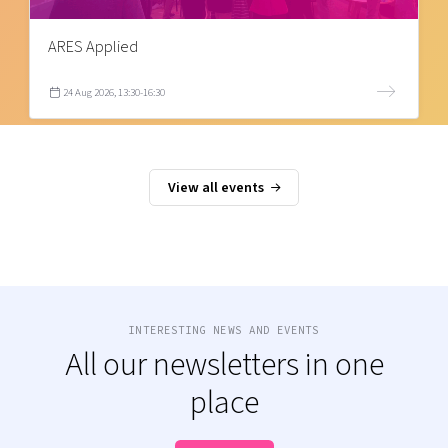
ARES Applied
24 Aug 2026, 13:30-16:30
View all events
INTERESTING NEWS AND EVENTS
All our newsletters in one
place