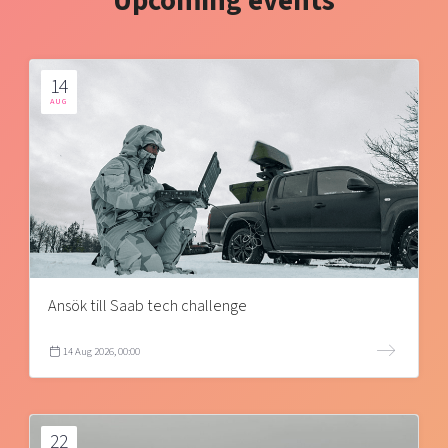
Upcoming events
14
AUG
Ansök till Saab tech challenge
14 Aug 2026, 00:00
22