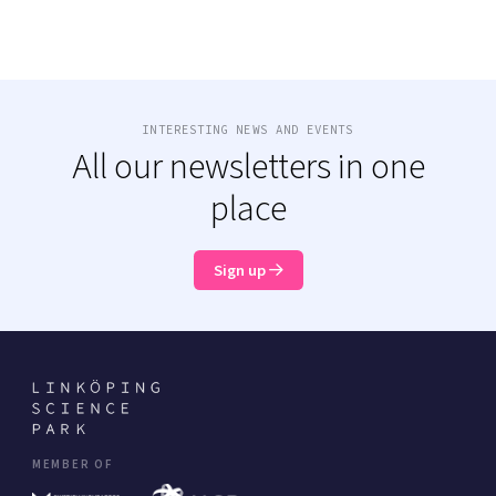
INTERESTING NEWS AND EVENTS
All our newsletters in one
place
Sign up
MEMBER OF