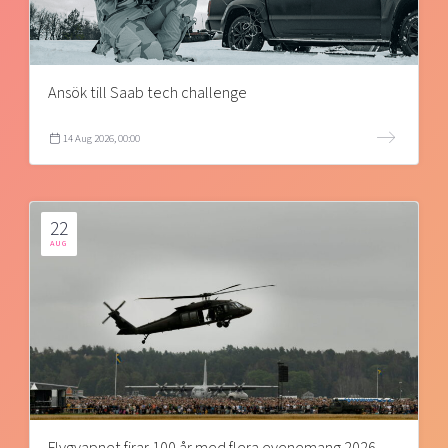
Ansök till Saab tech challenge
14 Aug 2026, 00:00
22
AUG
Flygvapnet firar 100 år med flera evenemang 2026