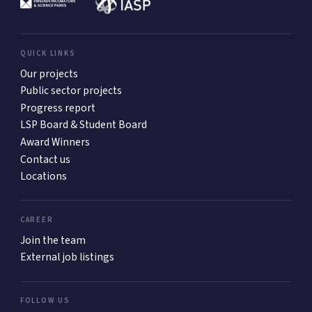
QUICK LINKS
Our projects
Public sector projects
Progress report
LSP Board & Student Board
Award Winners
Contact us
Locations
CAREER
Join the team
External job listings
FOLLOW US