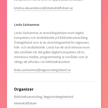
kristina.alexanderson@internetstiftelsen.se
Linda Sävhammar
Linda Sävhammar är utvecklingsledare inom digital
kompetens och skolbibliotek på Biblioteksutveckling
Östergötland som är en utvecklingsenhet för regionens
folk- och skolbibliotek. Linda har ett stort intresse inom
alla områden när det gäller digital kompetens då AI,
immersiva medier, programmering är områden som är
viktiga att utforska i en bibliotekskontext.
linda.savhammar@regionostergotland.se
Organizer
Biblioteksutveckling, Regionöstergöterland
Internetstiftelsen