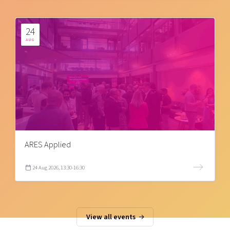
24
AUG
ARES Applied
24 Aug 2026, 13:30-16:30
View all events