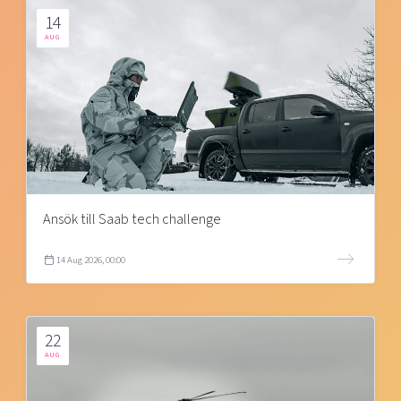
14
AUG
Ansök till Saab tech challenge
14 Aug 2026, 00:00
22
AUG