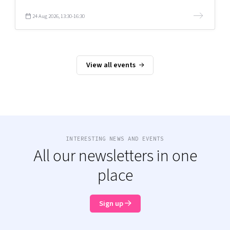
24 Aug 2026, 13:30-16:30
View all events
INTERESTING NEWS AND EVENTS
All our newsletters in one
place
Sign up