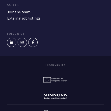
CAREER
Join the team
External job listings
FOLLOW US
FINANCED BY