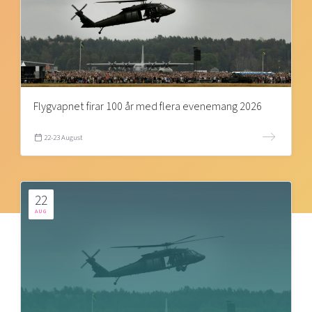
Flygvapnet firar 100 år med flera evenemang 2026
22-23 August
22
AUG