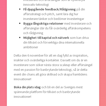
innovativ teknologi
Få djupgående feedback/Rådgivning
på din
affärsstrategi och pitch, samt lära dig hur
investerare tänker och bedömer investeringar
Bygga långsiktiga relationer
med investerare och
affärsänglar där du får ovärderlig affärskompetens
och rådgivning
Möjlighet till kapital och nätverk
som kan driva
din tillväxt och förverkliga dina internationella
ambitioner
Delta den 6 november för att en dag fylld av inspiration,
insikter och ovärderliga kontakter. Oavsett om du är en
investerare som söker nästa stora scaleup eller affärsängel
med en passion för banbrytande teknologi, så är detta
event din chans att göra skillnad och skapa framtidens
innovationer!
Boka din plats idag
och bli en del av Sveriges mest
spännande plattform för tillväxt och banbrytande
innovationer!