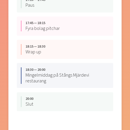
Paus
17:45 — 18:15
Fyra bolag pitchar
18:15 — 18:30
Wrap up
18:30 — 20:00
Mingelmiddag på Stångs Mjärdevi
restaurang
20:00
Slut