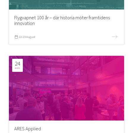
Flygvapnet 100 år – där historia möter framtidens
innovation
22-23 August
24
AUG
ARES Applied