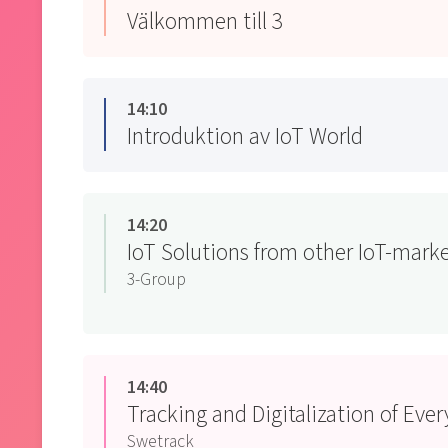
Välkommen till 3
14:10
Introduktion av IoT World
14:20
IoT Solutions from other IoT-mark
3-Group
14:40
Tracking and Digitalization of Eve
Swetrack