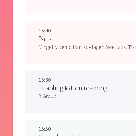
15:00
Paus
Mingel & demo från företagen
Swetrack,
Tra
15:30
Enabling IoT on roaming
3-Group
15:50