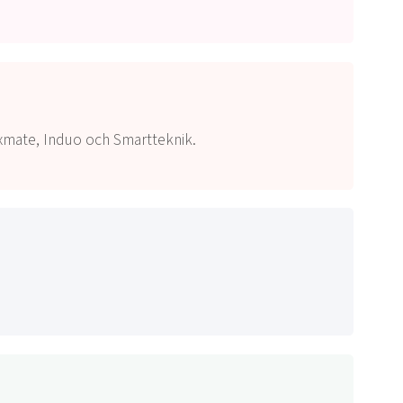
xmate,
Induo och Smartteknik.