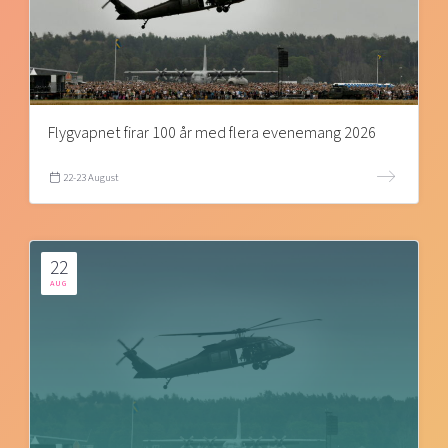
Flygvapnet firar 100 år med flera evenemang 2026
22-23 August
22
AUG