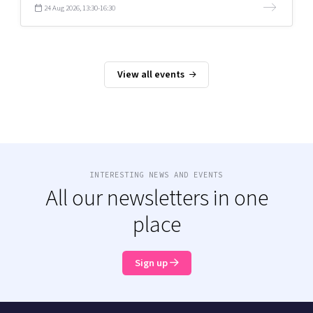
24 Aug 2026, 13:30-16:30
View all events
INTERESTING NEWS AND EVENTS
All our newsletters in one
place
Sign up