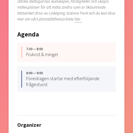
stärka deltagarnas kunskaper, färdigheter och skapa
mötesplatser för att möta andra som är likasinnade.
Nätverket drivs av Linköping Science Park och du kan läsa
mer om vårt jämställdhetsarbete
här.
Agenda
7:30 — 8:00
Frukost & mingel
8:00 — 9:00
Föredragen startar med efterföljande
frågestund
Organizer