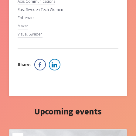
Axis Communications
East Sweden Tech Women
Ebbepark
Maxar
Visual Sweden
Share:
Upcoming events