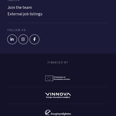
CAREER
Join the team
External job listings
FOLLOW US
FINANCED BY