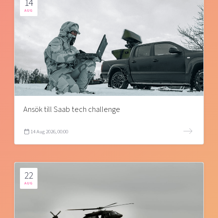
14
AUG
Ansök till Saab tech challenge
14 Aug 2026, 00:00
22
AUG