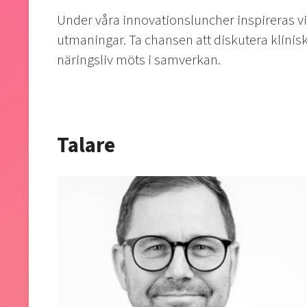
Under våra innovationsluncher inspireras v
utmaningar. Ta chansen att diskutera klinis
näringsliv möts i samverkan.
Talare