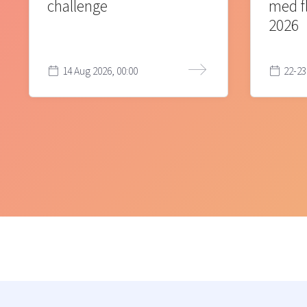
challenge
med f
2026
14 Aug 2026, 00:00
22-23