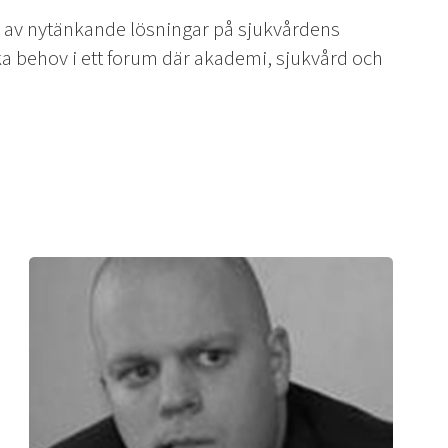
i av nytänkande lösningar på sjukvårdens
ka behov i ett forum där akademi, sjukvård och