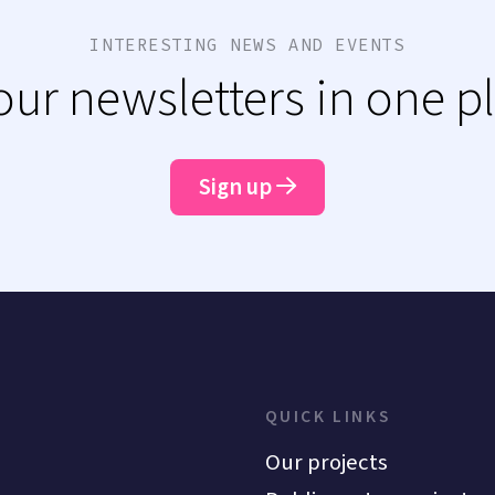
INTERESTING NEWS AND EVENTS
 our newsletters in one p
Sign up
QUICK LINKS
Our projects