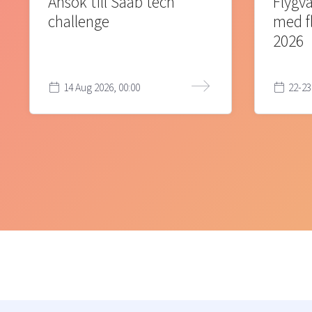
Ansök till Saab tech
Flygva
challenge
med f
2026
14 Aug 2026, 00:00
22-23