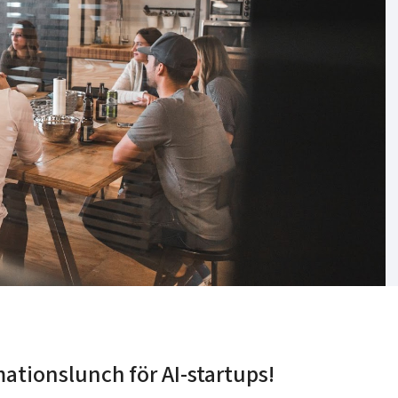
tionslunch för AI-startups!