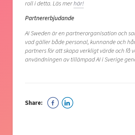
roll i detta. Läs mer
här!
Partnererbjudande
AI Sweden är en partnerorganisation och sam
vad gäller både personal, kunnande och hå
partners för att skapa verkligt värde och få
användningen av tillämpad AI i Sverige ge
Share: