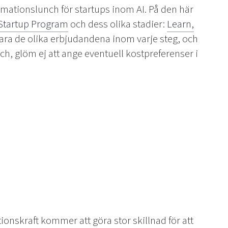
rmationslunch för startups inom AI. På den här
Startup Program
och dess olika stadier:
Learn,
ara de olika erbjudandena inom varje steg, och
unch, glöm ej att ange eventuell kostpreferenser i
nskraft kommer att göra stor skillnad för att