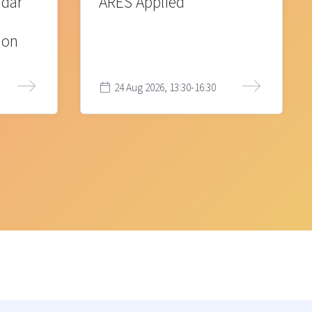
 där
ARES Applied
ion
24 Aug 2026, 13:30-16:30