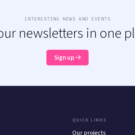
INTERESTING NEWS AND EVENTS
 our newsletters in one p
Sign up
QUICK LINKS
Our projects