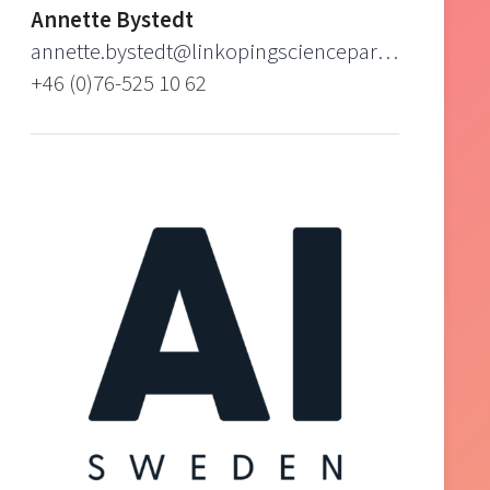
Annette Bystedt
annette.bystedt@linkopingsciencepark.se
+46 (0)76-525 10 62