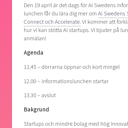
Den 19 april är
det dags för AI Swedens info
lunchen får du lära dig mer om
AI Swedens 
Connect och Accelerate.
Vi kommer att förkl
hur vi kan stötta AI startups. Vi bjuder på l
anmälan!
Agenda
11.45 – dörrarna öppnar och kort mingel
12.00 – informationslunchen startar
13.30 – avslut
Bakgrund
Startups och mindre bolag med hög innovatio