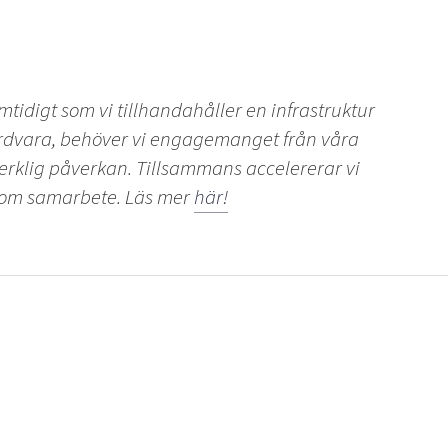
tidigt som vi tillhandahåller en infrastruktur
rdvara, behöver vi engagemanget från våra
 verklig påverkan. Tillsammans accelererar vi
nom samarbete. Läs mer
här!